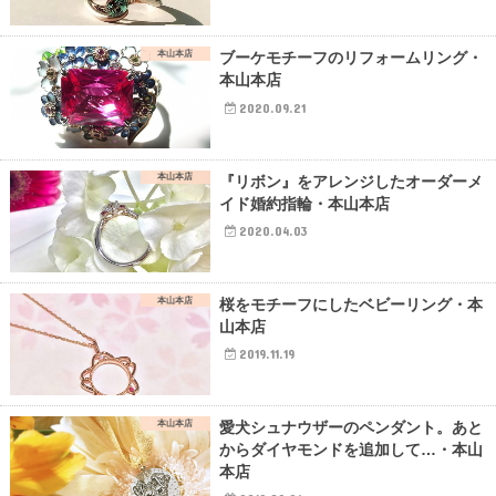
本山本店
ブーケモチーフのリフォームリング・
本山本店
2020.09.21
本山本店
『リボン』をアレンジしたオーダーメ
イド婚約指輪・本山本店
2020.04.03
本山本店
桜をモチーフにしたベビーリング・本
山本店
2019.11.19
本山本店
愛犬シュナウザーのペンダント。あと
からダイヤモンドを追加して…・本山
本店