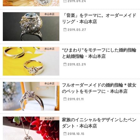
2019.09.24
本山本店
「音楽」をテーマに。オーダーメイド
リング・本山本店
2019.05.27
本山本店
“ひまわり”をモチーフにした婚約指輪
と結婚指輪・本山本店
2019.03.29
本山本店
フルオーダーメイドの婚約指輪＊彼女
のペットをモチーフに・本山本店
2019.01.11
本山本店
家族のイニシャルをデザインしたペン
ダント・本山本店
2018.10.15