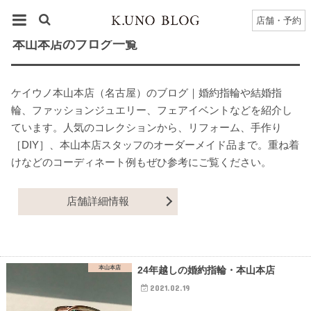
HOME
本山本店
本山本店
のブログ一覧
店舗・予約
本山本店のブログ一覧
ケイウノ本山本店（名古屋）のブログ｜婚約指輪や結婚指
輪、ファッションジュエリー、フェアイベントなどを紹介し
ています。人気のコレクションから、リフォーム、手作り
［DIY］、本山本店スタッフのオーダーメイド品まで。重ね着
けなどのコーディネート例もぜひ参考にご覧ください。
店舗詳細情報
本山本店
24年越しの婚約指輪・本山本店
2021.02.19