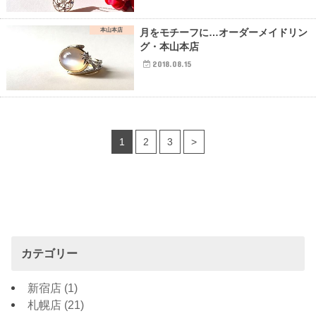
本山本店
月をモチーフに…オーダーメイドリン
グ・本山本店
2018.08.15
1
2
3
>
カテゴリー
新宿店
(1)
札幌店
(21)