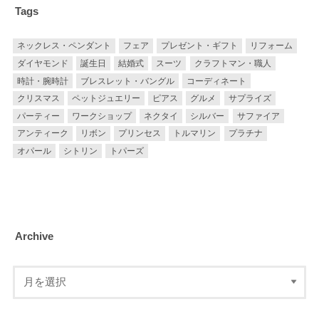
Tags
ネックレス・ペンダント
フェア
プレゼント・ギフト
リフォーム
ダイヤモンド
誕生日
結婚式
スーツ
クラフトマン・職人
時計・腕時計
ブレスレット・バングル
コーディネート
クリスマス
ペットジュエリー
ピアス
グルメ
サプライズ
パーティー
ワークショップ
ネクタイ
シルバー
サファイア
アンティーク
リボン
プリンセス
トルマリン
プラチナ
オパール
シトリン
トパーズ
Archive