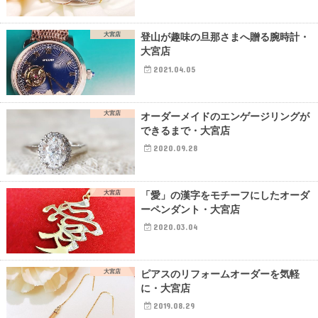
大宮店
登山が趣味の旦那さまへ贈る腕時計・
大宮店
2021.04.05
大宮店
オーダーメイドのエンゲージリングが
できるまで・大宮店
2020.09.28
大宮店
「愛」の漢字をモチーフにしたオーダ
ーペンダント・大宮店
2020.03.04
大宮店
ピアスのリフォームオーダーを気軽
に・大宮店
2019.08.29