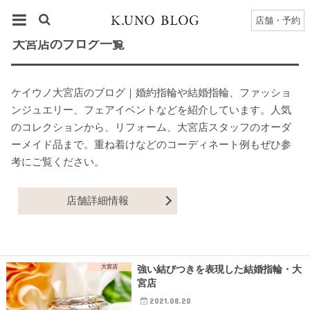
HOME
大宮店
大宮店
のブログ一覧
店舗・予約
大宮店のブログ一覧
ケイウノ大宮店のブログ｜婚約指輪や結婚指輪、ファッショ
ンジュエリー、フェアイベントなどを紹介しています。人気
のコレクションから、リフォーム、大宮店スタッフのオーダ
ーメイド品まで。重ね着けなどのコーディネート例もぜひ参
考にご覧ください。
店舗詳細情報
大宮店
強い結びつきを表現した結婚指輪・大
宮店
2021.08.20