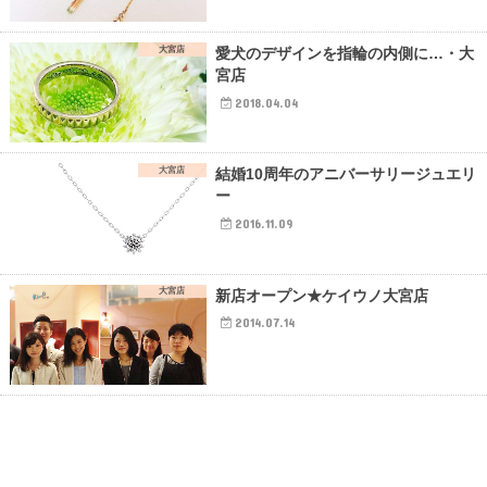
大宮店
愛犬のデザインを指輪の内側に…・大
宮店
2018.04.04
大宮店
結婚10周年のアニバーサリージュエリ
ー
2016.11.09
大宮店
新店オープン★ケイウノ大宮店
2014.07.14