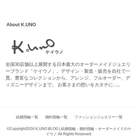
About K.UNO
全国30店舗以上展開する日本最大のオーダーメイドジュエリ
ーブランド「ケイウノ」。デザイン・製造・販売を自社で一
貫。豊富なコレクションから、アレンジ、フルオーダー、デ
ィズニーデザインまで。 お客さまの想いをカタチに…。
結婚指輪一覧
婚約指輪一覧
ファッションジュエリー一覧
©Copyright2026
K.UNO BLOG | 結婚指輪・婚約指輪・オーダーメイドのケ
イウノ
.All Rights Reserved.