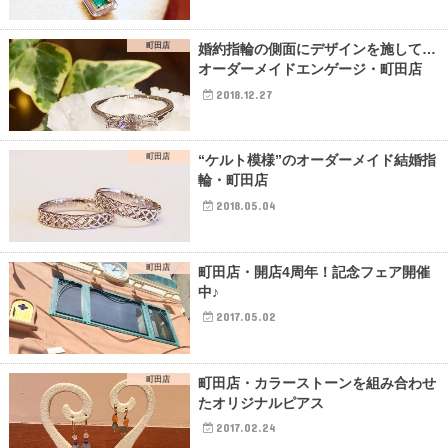
町田店
婚約指輪の側面にデザインを施して…
オーダーメイドエンゲージ・町田店
2018.12.27
町田店
“ケルト模様”のオーダーメイド結婚指
輪・町田店
2018.05.04
町田店
町田店・開店4周年！記念フェア開催
中♪
2017.05.02
町田店
町田店・カラーストーンを組み合わせ
たオリジナルピアス
2017.02.24