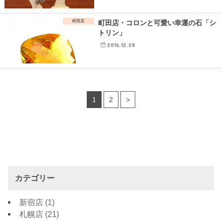
町田店
町田店・コロンと可愛い幸運の石「シ
トリン」
2016.12.28
1
2
>
カテゴリー
新宿店
(1)
札幌店
(21)