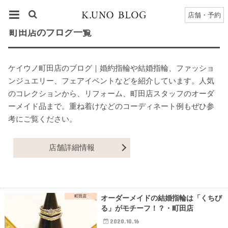
HOME
町田店
町田店
のブログ一覧
店舗・予約
町田店のブログ一覧
ケイウノ町田店のブログ｜婚約指輪や結婚指輪、ファッショ
ンジュエリー、フェアイベントなどを紹介しています。人気
のコレクションから、リフォーム、町田店スタッフのオーダ
ーメイド品まで。重ね着けなどのコーディネート例もぜひ参
考にご覧ください。
店舗詳細情報
町田店
オーダーメイドの結婚指輪は「くちび
る」がモチーフ！？・町田店
2020.10.16