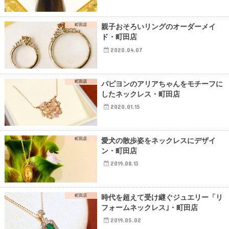
町田店
親子おそろいリングのオーダーメイ
ド・町田店
2020.04.07
町田店
パピヨンのアリアちゃんをモチーフに
したネックレス・町田店
2020.01.15
町田店
愛犬の散歩姿をネックレスにデザイ
ン・町田店
2019.08.13
町田店
時代を超えて受け継ぐジュエリー「リ
フォームネックレス｣・町田店
2019.05.02