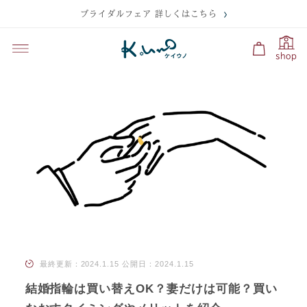
ブライダルフェア 詳しくはこちら
shop
最終更新：2024.1.15
公開日：2024.1.15
結婚指輪は買い替えOK？妻だけは可能？買い