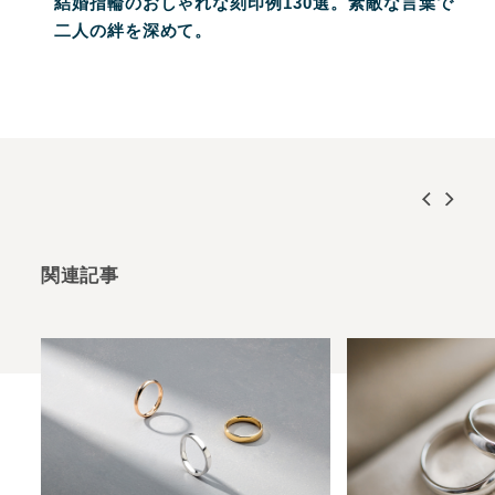
結婚指輪のおしゃれな刻印例130選。素敵な言葉で
二人の絆を深めて。
関連記事