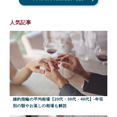
人気記事
婚約指輪の平均相場【20代・30代・40代】-年収
別の額やお返しの相場も解説