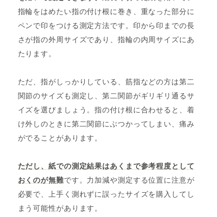
指輪をはめたい指の付け根に巻き、重なった部分に
ペンで印をつける測定方法です。印から印までの長
さが指の外周サイズであり、指輪の内周サイズにあ
たります。
ただ、指がしっかりしている、筋指などの方は第二
関節のサイズも測定し、第二関節がギリギリ通るサ
イズを選びましょう。指の付け根に合わせると、着
け外しのときに第二関節にぶつかってしまい、痛み
がでることがあります。
ただし、紙での測定結果はあくまで参考程度として
おくのが無難
です。力加減や測定する位置に注意が
必要で、上手く測れずに誤ったサイズを購入してし
まう可能性があります。