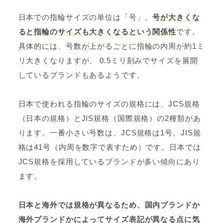
日本での指輪サイズの単位は「号」。
号が大きくな
ると指輪のサイズも大きくなるという関係性
です。
具体的には、号数が上がるごとに指輪の内周が約1ミ
リ大きくなりますが、 0.5ミリ刻みでサイズを展開
しているブランドもあるようです。
日本で使われる指輪のサイズの規格には、JCS規格
（日本の規格）とJIS規格（国際規格）の2種類があ
ります。一番小さい号数は、JCS規格は1号、JIS規
格は41号（内周を数字で表すため）です。日本では
JCS規格を採用しているブランドが多い傾向にあり
ます。
日本と海外では規格が異なるため、国内ブランドか
海外ブランドかによってサイズ表記が異なる点に気