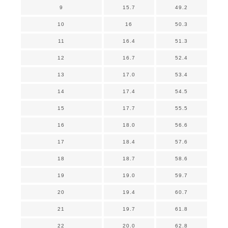
9
15.7
49.2
10
16
50.3
11
16.4
51.3
12
16.7
52.4
13
17.0
53.4
14
17.4
54.5
15
17.7
55.5
16
18.0
56.6
17
18.4
57.6
18
18.7
58.6
19
19.0
59.7
20
19.4
60.7
21
19.7
61.8
22
20.0
62.8