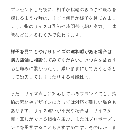
プレゼントした後に、相手が指輪のきつさや緩みを
感じるような時は、まずは何日か様子を見てみまし
ょう。指のサイズは季節や時間帯（朝と夕方）、体
調などによるむくみで変わります。
様子を見てもやはりサイズの違和感がある場合は、
購入店舗に相談してみてください。
きつさを放置す
ると痛みに繋がったり、緩いままにしておくと落と
して紛失してしまったりする可能性も。
また、サイズ直しに対応しているブランドでも、指
輪の素材やデザインによっては対応が難しい場合も
あります。サイズ違いが不安な場合は、サイズ変
更・直しができる指輪を選ぶ、またはプロポーズリ
ングを用意することもおすすめです。そのほか、ま