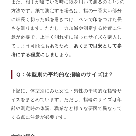
また、相手が寝ている時に紙を用いて測るのも1つの
方法です。紙で測定する場合は、指の一番太い部分
に細長く切った紙を巻きつけ、ペンで印をつけた長
さを測ります。ただし、力加減や測定する位置に注
意が必要で、上手く測れずに誤ったサイズを購入し
てしまう可能性もあるため、
あくまで目安として参
考にする程度にしましょう。
Q：体型別の平均的な指輪のサイズは？
下記に、体型別にみた女性・男性の平均的な指輪サ
イズをまとめています。ただし、指輪のサイズは年
齢や測定時の体調、職業など様々な要因で異なって
くる点に注意が必要です。