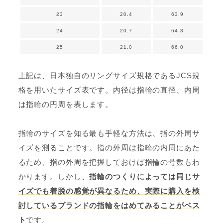
23
20.4
63.9
24
20.7
64.8
25
21.0
66.0
上記は、日本独自のリングサイズ規格であるJCS規
格を用いたサイズ表です。内径は指輪の直径、内周
は指輪の円周を表します。
指輪のサイズを知る最も手軽な方法は、指の外周サ
イズを測ることです。指の外周は指輪の内周にあた
るため、指の外周を把握しておけば指輪の号数もわ
かります。しかし、
指輪のつくりによっては同じサ
イズでも着脱の感覚が異なるため、実際に購入を検
討しているブランドの指輪をはめてみることがベス
ト
です。