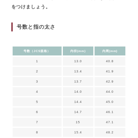
をつけましょう。
号数と指の太さ
号数（JCS規格）
内径(mm)
内周(mm)
1
13.0
40.8
2
13.4
41.9
3
13.7
42.9
4
14.0
44.0
5
14.4
45.0
6
14.7
46.1
7
15
47.1
8
15.4
48.2