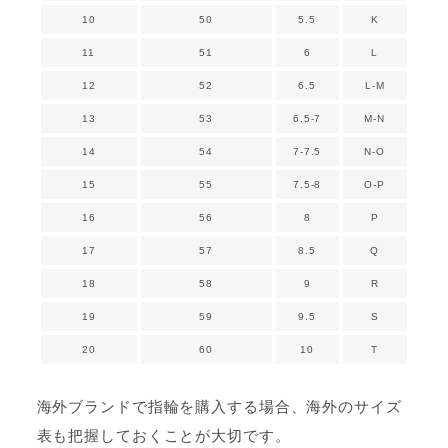
10
50
5.5
K
11
51
6
L
12
52
6.5
L-M
13
53
6.5-7
M-N
14
54
7-7.5
N-O
15
55
7.5-8
O-P
16
56
8
P
17
57
8.5
Q
18
58
9
R
19
59
9.5
S
20
60
10
T
海外ブランドで指輪を購入する場合、海外のサイズ
表も把握しておくことが大切です。