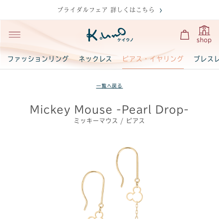
ブライダルフェア 詳しくはこちら
shop
ピアス・イヤリング
ファッションリング
ネックレス
ブレス
一覧へ戻る
Mickey Mouse -Pearl Drop-
ミッキーマウス / ピアス