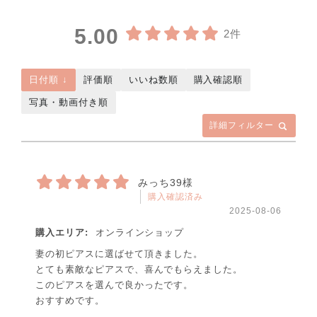
5.00
2件
日付順 ↓
評価順
いいね数順
購入確認順
写真・動画付き順
詳細フィルター
みっち39様
購入確認済み
2025-08-06
購入エリア:
オンラインショップ
妻の初ピアスに選ばせて頂きました。
とても素敵なピアスで、喜んでもらえました。
このピアスを選んで良かったです。
おすすめです。