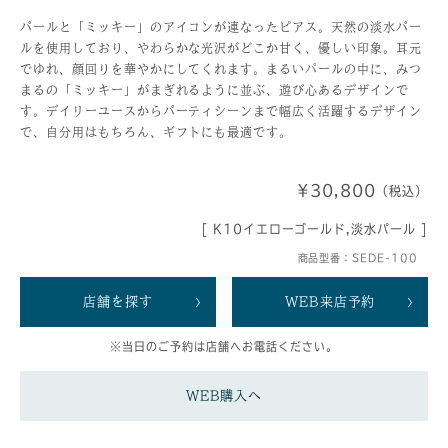
パールと「ミッキー」のアイコンが連なったピアス。天然の淡水パー
ルを使用しており、やわらかな光沢がどこか甘く、優しい印象。耳元
でゆれ、顔回りを華やかにしてくれます。まるいパールの中に、みつ
まるの「ミッキー」がまぎれるように並ぶ、遊び心あるデザインで
す。デイリーユースからパーティシーンまで幅広く活躍するデザイン
で、自分用はもちろん、ギフトにも最適です。
¥30,800
（税込）
[ K10イエローゴールド,淡水パール ]
商品型番：SEDE-100
店舗を探す
WEB来店予約
※当日のご予約は店舗へお電話ください。
WEB購入へ