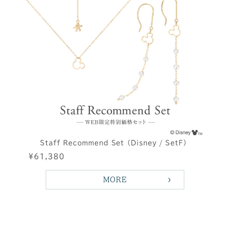
Staff Recommend Set（Disney / SetF）
¥61,380
MORE