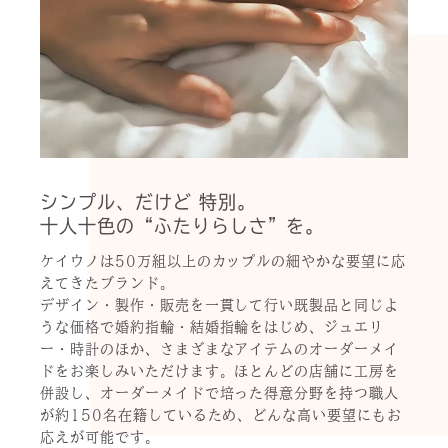
シンプル、だけど 特別。
十人十色の“ふたりらしさ”を。
ケイウノは50万組以上のカップルの細やかな要望に応
えてきたブランド。
デザイン・製作・販売を一貫して行い既製品と同じよ
うな価格で婚約指輪・結婚指輪をはじめ、ジュエリ
ー・時計のほか、さまざまなアイテムのオーダーメイ
ドをお楽しみいただけます。ほとんどの店舗に工房を
併設し、オーダーメイドで培った得意分野を持つ職人
が約150名在籍しているため、どんな高い要望にもお
応えが可能です。