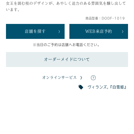
女王を囲む枝のデザインが、あやしく迫力のある雰囲気を醸し出して
います。
商品型番：DODF-1019
店舗を探す
WEB来店予約
※当日のご予約は店舗へお電話ください。
オーダーメイドについて
オンラインサービス
ヴィランズ
,
『白雪姫』