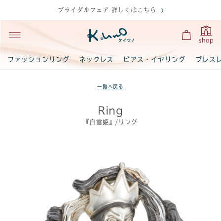
ブライダルフェア 詳しくはこちら
shop
ファッションリング
ネックレス
ピアス・イヤリング
ブレス
一覧へ戻る
Ring
『白雪姫』/リング