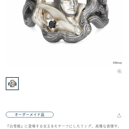
オーダーメイド品
『白雪姫』に登場する女王をモチーフにしたリング。高慢な表情や、