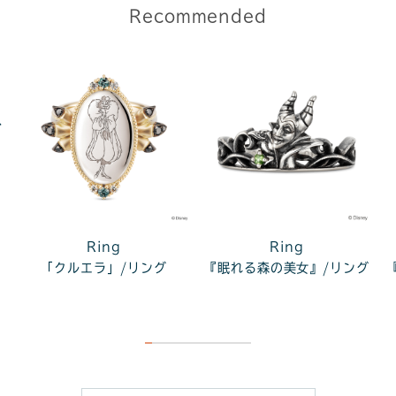
Recommended
ス
Ring
Ring
「クルエラ」/リング
『眠れる森の美女』/リング