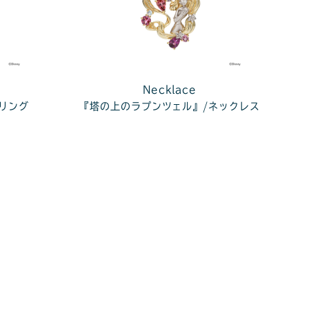
Necklace
リング
『塔の上のラプンツェル』/ネックレス