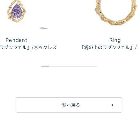
Pendant
Ring
ラプンツェル』/ネックレス
『塔の上のラプンツェル』/
一覧へ戻る