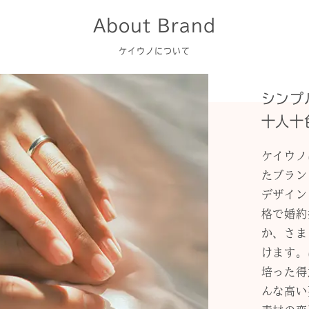
About Brand
ケイウノについて
シンプ
十人十
ケイウノ
たブラン
デザイン
格で婚約
か、さま
けます。
培った得
んな高い