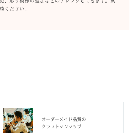
更、彫り模様の追加などのアレンジもできます。気
談ください。
オーダーメイド品質の
クラフトマンシップ