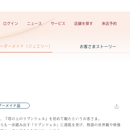
ログイン
ニュース
サービス
店舗を探す
来店予約
ーダーメイド（ジュエリー）
お客さまストーリー
ダーメイド品
頃、『塔の上のラプンツェル』を初めて観たというお客さま。
がらも一歩踏み出す「ラプンツェル」に感銘を受け、物語の世界観や映像