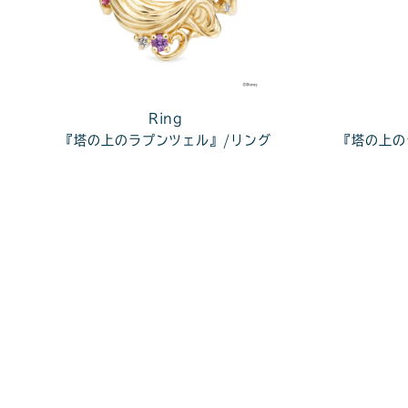
Ring
『塔の上のラプンツェル』/リング
『塔の上の