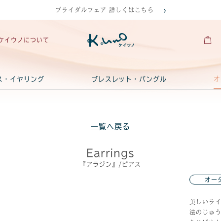
ブライダルフェア 詳しくはこちら
ケイウノについて
オ
ス・イヤリング
ブレスレット・バングル
一覧へ戻る
Earrings
『アラジン』/ピアス
オー
美しいラ
法のじゅ