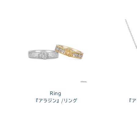
Ring
『アラジン』/リング
『ア