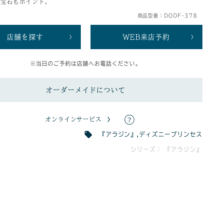
た宝石もポイント。
商品型番：DODF-378
店舗を探す
WEB来店予約
※当日のご予約は店舗へお電話ください。
オーダーメイドについて
オンラインサービス
『アラジン』
,
ディズニープリンセス
シリーズ： 『アラジン』