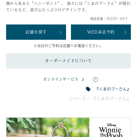
横から見ると“ハニーポット”、 後ろには“くまのプーさん”が隠れ
ているなど、遊び心たっぷりのデザインです。
商品型番：DODF-397
店舗を探す
WEB来店予約
※当日のご予約は店舗へお電話ください。
オーダーメイドについて
オンラインサービス
『くまのプーさん』
シリーズ： 『くまのプーさん』