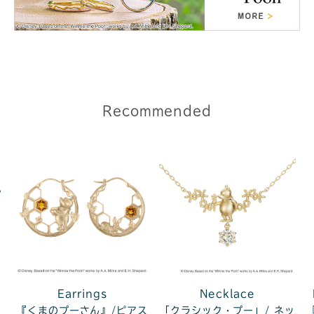
Recommended
ク
Earrings
Necklace
『くまのプーさん』/ピアス
「クラシック・プー」/ ネッ