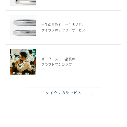
一生の宝物を、一生大切に。
ケイウノのアフターサービス
オーダーメイド品質の
クラフトマンシップ
ケイウノのサービス