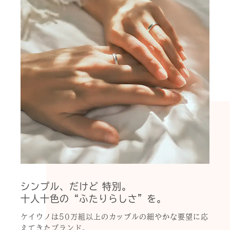
シンプル、だけど 特別。
十人十色の“ふたりらしさ”を。
ケイウノは50万組以上のカップルの細やかな要望に応
えてきたブランド。