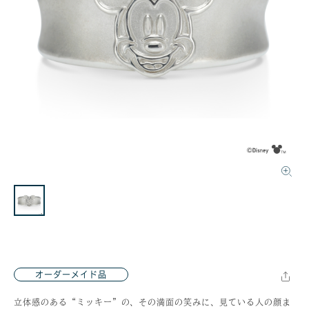
オーダーメイド品
立体感のある“ミッキー”の、その満面の笑みに、見ている人の顔ま