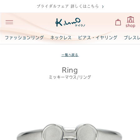
ブライダルフェア 詳しくはこちら
shop
ファッションリング
ネックレス
ピアス・イヤリング
ブレス
一覧へ戻る
Ring
ミッキーマウス/リング