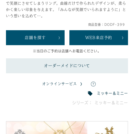
で笑顔にさせてしまうリング。曲線だけで作られたデザインが、柔ら
かく楽しい印象を与えます。「みんなが笑顔でいられますように」と
いう想いを込めて…。
商品型番：DODF-399
店舗を探す
WEB来店予約
※当日のご予約は店舗へお電話ください。
オーダーメイドについて
オンラインサービス
ミッキー＆ミニー
シリーズ： ミッキー＆ミニー