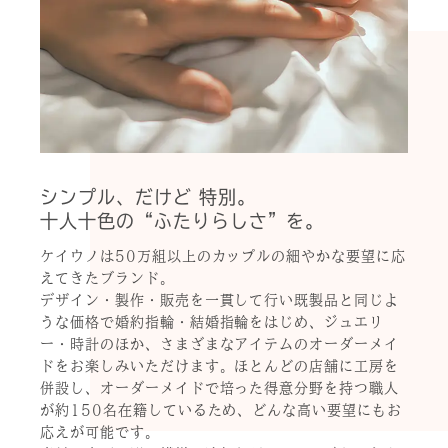
シンプル、だけど 特別。
十人十色の“ふたりらしさ”を。
ケイウノは50万組以上のカップルの細やかな要望に応
えてきたブランド。
デザイン・製作・販売を一貫して行い既製品と同じよ
うな価格で婚約指輪・結婚指輪をはじめ、ジュエリ
ー・時計のほか、さまざまなアイテムのオーダーメイ
ドをお楽しみいただけます。ほとんどの店舗に工房を
併設し、オーダーメイドで培った得意分野を持つ職人
が約150名在籍しているため、どんな高い要望にもお
応えが可能です。