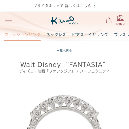
ブライダルフェア 詳しくはこちら
shop
ファッションリング
ネックレス
ピアス・イヤリング
ブレス
一覧へ戻る
Walt Disney “FANTASIA”
ディズニー映画『ファンタジア』 / ハーフエタニティ