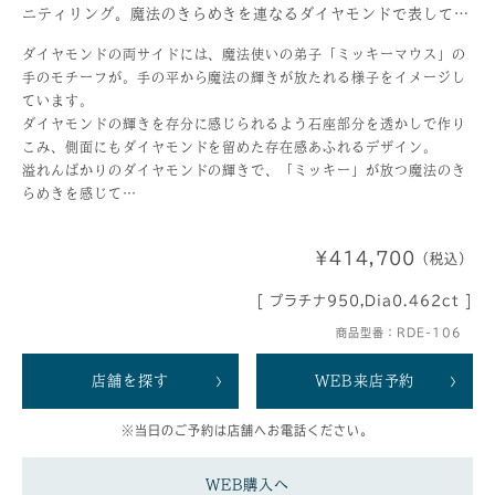
ニティリング。魔法のきらめきを連なるダイヤモンドで表して…
ダイヤモンドの両サイドには、魔法使いの弟子「ミッキーマウス」の
手のモチーフが。手の平から魔法の輝きが放たれる様子をイメージし
ています。
ダイヤモンドの輝きを存分に感じられるよう石座部分を透かしで作り
こみ、側面にもダイヤモンドを留めた存在感あふれるデザイン。
溢れんばかりのダイヤモンドの輝きで、「ミッキー」が放つ魔法のき
らめきを感じて…
¥414,700
（税込）
[ プラチナ950,Dia0.462ct ]
商品型番：RDE-106
店舗を探す
WEB来店予約
※当日のご予約は店舗へお電話ください。
WEB購入へ