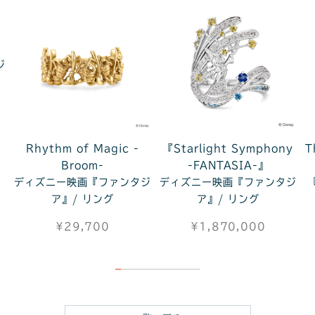
ジ
Rhythm of Magic -
『Starlight Symphony
T
Broom-
-FANTASIA-』
ディズニー映画『ファンタジ
ディズニー映画『ファンタジ
ア』/ リング
ア』/ リング
¥29,700
¥1,870,000