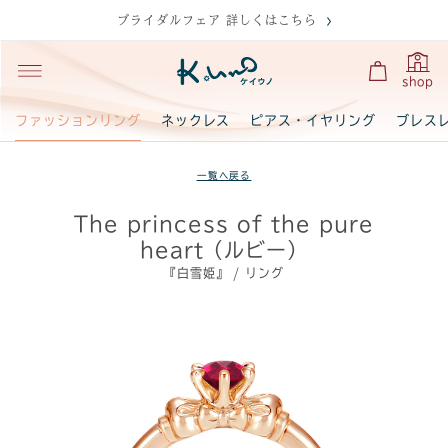
ブライダルフェア 詳しくはこちら
shop
ファッションリング
ネックレス
ピアス・イヤリング
ブレス
一覧へ戻る
The princess of the pure
heart（ルビー）
『白雪姫』 / リング