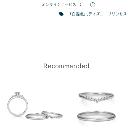
オンラインサービス
『白雪姫』
,
ディズニープリンセス
Recommended
エ