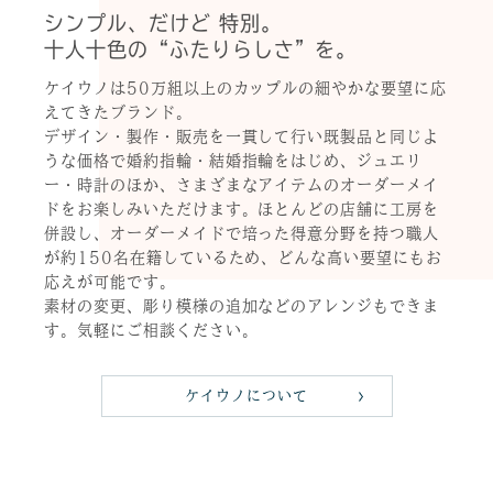
シンプル、だけど 特別。
十人十色の“ふたりらしさ”を。
ケイウノは50万組以上のカップルの細やかな要望に応
えてきたブランド。
デザイン・製作・販売を一貫して行い既製品と同じよ
うな価格で婚約指輪・結婚指輪をはじめ、ジュエリ
ー・時計のほか、さまざまなアイテムのオーダーメイ
ドをお楽しみいただけます。ほとんどの店舗に工房を
併設し、オーダーメイドで培った得意分野を持つ職人
が約150名在籍しているため、どんな高い要望にもお
応えが可能です。
素材の変更、彫り模様の追加などのアレンジもできま
す。気軽にご相談ください。
ケイウノについて