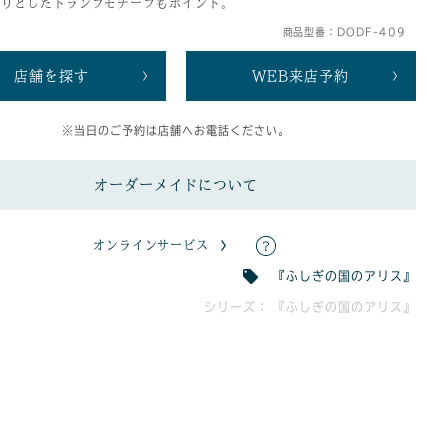
くりとしたトランプモチーフもポイント。
商品型番：DODF-409
店舗を探す
WEB来店予約
※当日のご予約は店舗へお電話ください。
オーダーメイドについて
オンラインサービス
『ふしぎの国のアリス』
シリーズ： 『ふしぎの国のアリス』