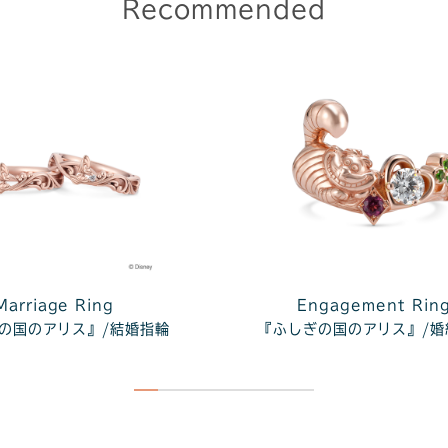
Recommended
Marriage Ring
Engagement Rin
の国のアリス』/結婚指輪
『ふしぎの国のアリス』/婚