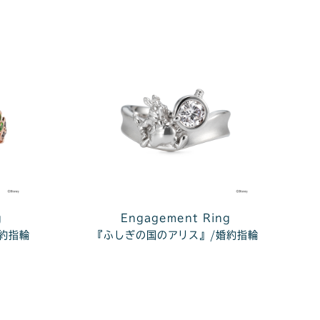
g
Engagement Ring
約指輪
『ふしぎの国のアリス』/婚約指輪