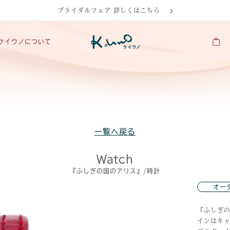
ブライダルフェア 詳しくはこちら
ケイウノについて
一覧へ戻る
Watch
『ふしぎの国のアリス』/時計
オー
『ふしぎ
インはキ