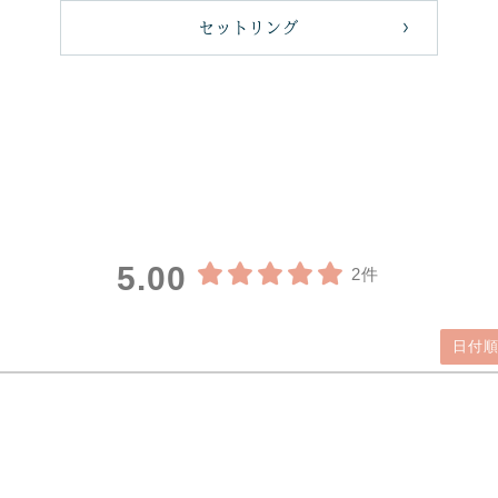
セットリング
5.00
2件
日付順