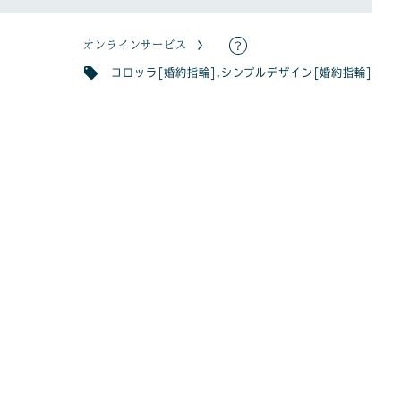
オンラインサービス
コロッラ[婚約指輪]
,
シンプルデザイン[婚約指輪]