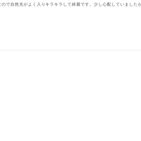
なので自然光がよく入りキラキラして綺麗です。少し心配していました
。