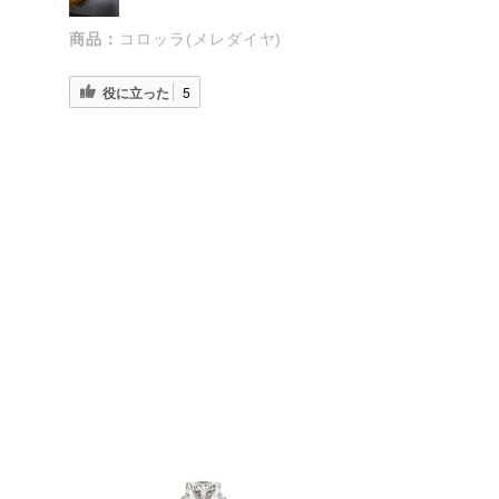
商品：
コロッラ(メレダイヤ)
役に立った
5