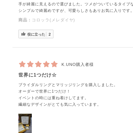
手が綺麗に見えるので選びました。ツメがついているタイプ
シンプルで綺麗めですが、可愛らしさもありお気に入りです
商品：
コロッラ(メレダイヤ)
役に立った
2
K.UNO購入者様
世界に1つだけ☆
ブライダルリングとマリッジリングを購入しました。
オーダーで世界に1つだけ！
イベントの時には重ね着けしてます。
繊細なデザインがとても気に入っています。