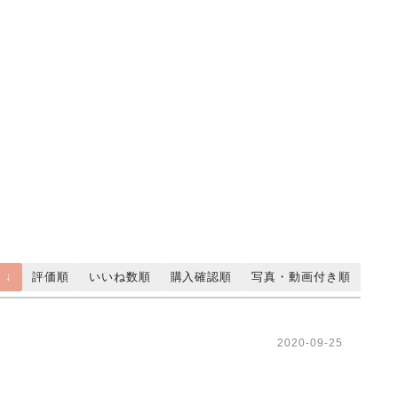
 ↓
評価順
いいね数順
購入確認順
写真・動画付き順
2020-09-25