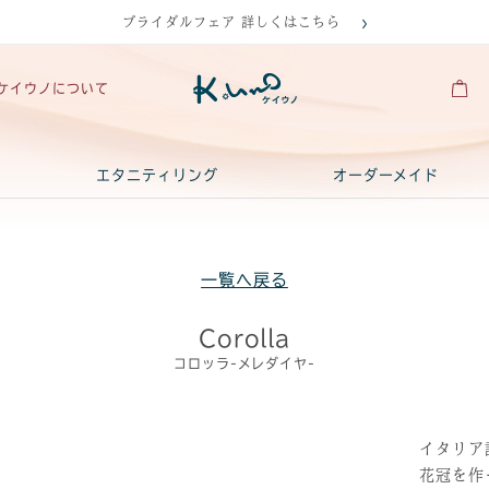
ブライダルフェア 詳しくはこちら
ケイウノについて
エタニティリング
オーダーメイド
一覧へ戻る
Corolla
コロッラ-メレダイヤ-
イタリア
花冠を作