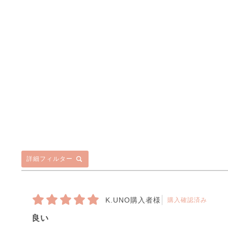
詳細フィルター
K.UNO購入者様
購入確認済み
良い