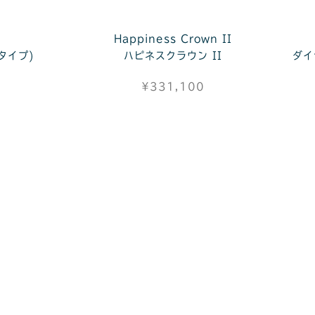
Happiness Crown II
タイプ)
ハピネスクラウン II
ダイ
¥331,100