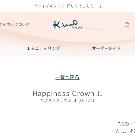
ブライダルフェア 詳しくはこちら
ケイウノについて
エタニティリング
オーダーメイド
一覧へ戻る
Happiness Crown II
ハピネスクラウン II (0.1ct)
“成功・
たに、永