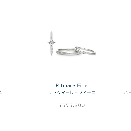
Ritmare Fine
ニ
リトゥマーレ・フィーニ
ハ
¥575,300