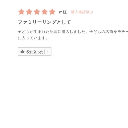
m様
購入確認済み
ファミリーリングとして
子どもが生まれた記念に購入しました。子どもの名前をモチ
に入っています。
役に立った
1