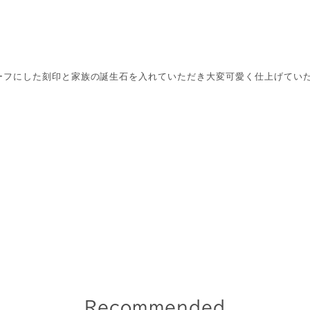
ーフにした刻印と家族の誕生石を入れていただき大変可愛く仕上げてい
Recommended