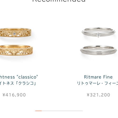
htness "classico"
Ritmare Fine
イトネス「クラシコ」
リトゥマーレ・フィー
¥416,900
¥321,200