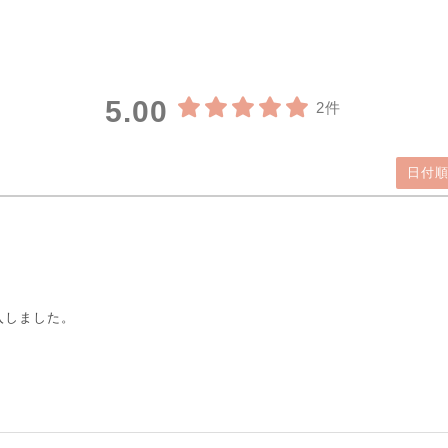
5.00
2件
日付順
入しました。