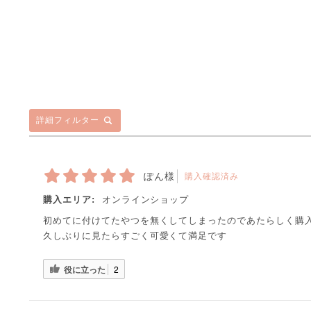
詳細フィルター
ぽん様
購入確認済み
購入エリア:
オンラインショップ
初めてに付けてたやつを無くしてしまったのであたらしく購
久しぶりに見たらすごく可愛くて満足です
役に立った
2