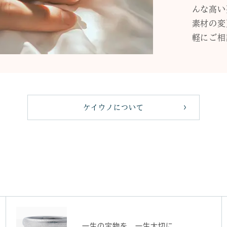
んな高い
素材の変
軽にご相
ケイウノについて
一生の宝物を、一生大切に。