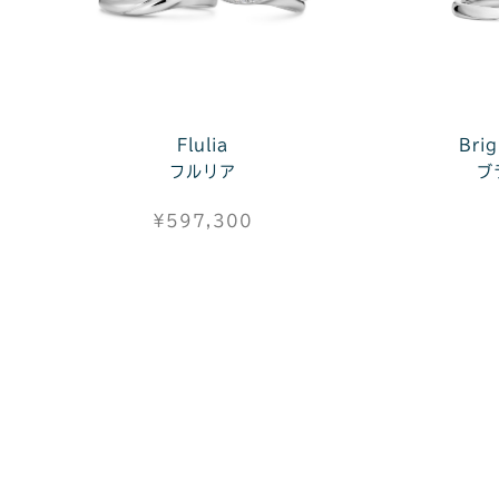
Flulia
Bri
フルリア
ブ
¥597,300