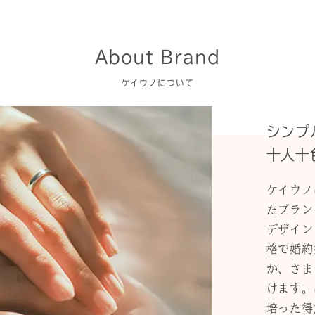
About Brand
ケイウノについて
シンプ
十人十
ケイウノ
たブラン
デザイン
格で婚約
か、さま
けます。
培った得