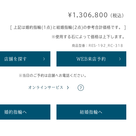
¥1,306,800
（税込）
[ 上記は婚約指輪(1点)と結婚指輪(2点)の参考合計価格です。 ]
※使用する石によって価格は上下します。
商品型番：RES-192_RC-318
店舗を探す
WEB来店予約
※当日のご予約は店舗へお電話ください。
オンラインサービス
婚約指輪へ
結婚指輪へ