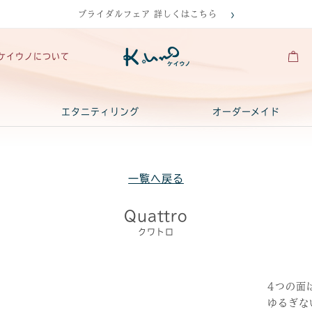
ブライダルフェア 詳しくはこちら
ケイウノについて
エタニティリング
オーダーメイド
一覧へ戻る
Quattro
クワトロ
4つの面
ゆるぎな