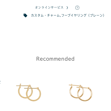
オンラインサービス
カスタム・チャーム
,
フープイヤリング（プレーン）
Recommended
2
ャ