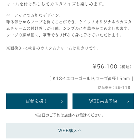
ャームを付け外ししてカスタマイズも楽しめます。
ベーシックで万能なデザイン。
球体部分からフープを開くことができ、ケイウノオリジナルのカスタ
ムチャームの付け外しが可能。シンプルにも華やかにも楽しめます。
フープの線が細く、華奢でさりげなく身に着けていただけます。
※画像3～4枚目のカスタムチャームは別売りです。
¥56,100
（税込）
[ K18イエローゴールド,フープ直径15mm ]
商品型番：EE-118
店舗を探す
WEB来店予約
※当日のご予約は店舗へお電話ください。
WEB購入へ