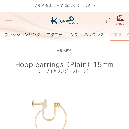
ブライダルフェア 詳しくはこちら
shop
ピアス・
ファッションリング
エタニティリング
ネックレス
一覧へ戻る
Hoop earrings（Plain）15mm
フープイヤリング（プレーン）