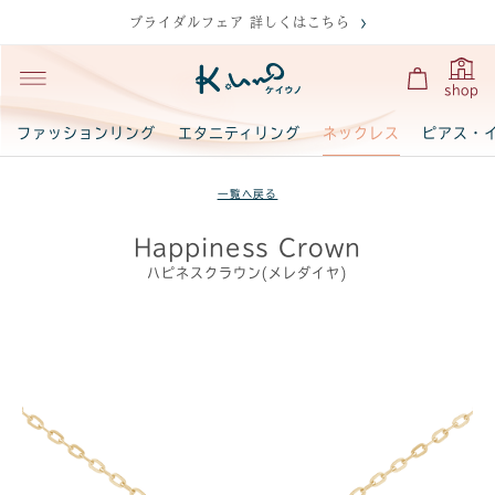
ブライダルフェア 詳しくはこちら
shop
ネックレス
ファッションリング
エタニティリング
ピアス・
一覧へ戻る
Happiness Crown
ハピネスクラウン(メレダイヤ)