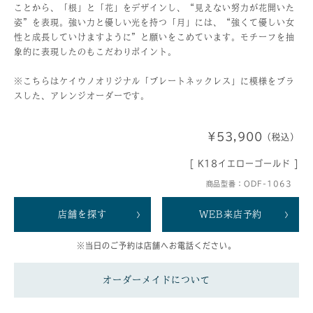
ことから、「根」と「花」をデザインし、“見えない努力が花開いた
姿”を表現。強い力と優しい光を持つ「月」には、“強くて優しい女
性と成長していけますように”と願いをこめています。モチーフを抽
象的に表現したのもこだわりポイント。
※こちらはケイウノオリジナル「プレートネックレス」に模様をプラ
スした、アレンジオーダーです。
¥53,900
（税込）
[ K18イエローゴールド ]
商品型番：ODF-1063
店舗を探す
WEB来店予約
※当日のご予約は店舗へお電話ください。
オーダーメイドについて