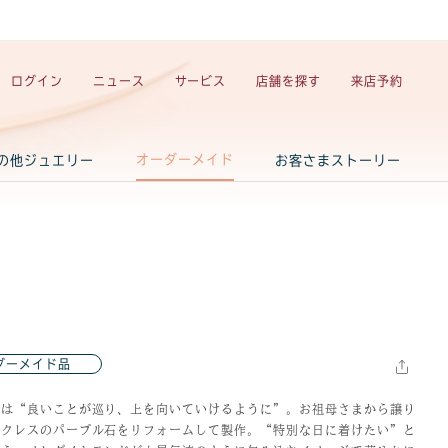
ログイン
ニュース
サービス
店舗を探す
来店予約
オーダーメイド
の他ジュエリー
お客さまストーリー
ダーメイド品
トは“良いことが巡り、上を向いていけるように”。お祖母さまから譲り
ックレスのパープル石をリフォームして製作。“特別な日に着けたい”と