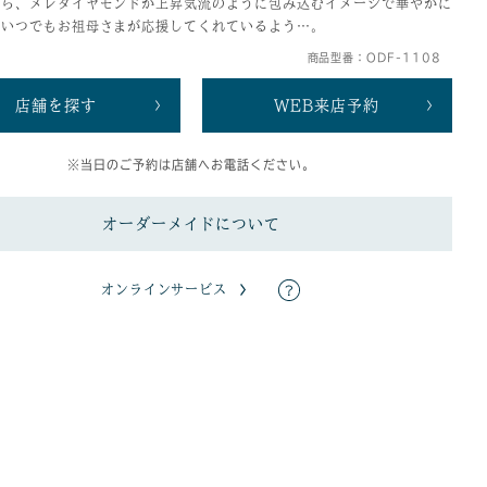
から、メレダイヤモンドが上昇気流のように包み込むイメージで華やかに
。いつでもお祖母さまが応援してくれているよう…。
商品型番：ODF-1108
店舗を探す
WEB来店予約
※当日のご予約は店舗へお電話ください。
オーダーメイドについて
オンラインサービス