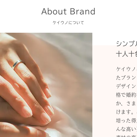
About Brand
ケイウノについて
シンプ
十人十
ケイウノ
たブラン
デザイン
格で婚約
か、さま
けます。
培った得
んな高い