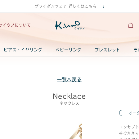
ブライダルフェア 詳しくはこちら
ケイウノについて
ピアス・イヤリング
ベビーリング
ブレスレット
そ
一覧へ戻る
Necklace
ネックレス
オー
コンセプ
受けたネ