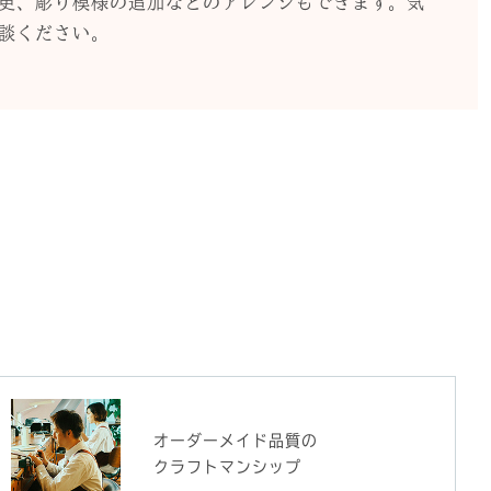
更、彫り模様の追加などのアレンジもできます。気
談ください。
オーダーメイド品質の
クラフトマンシップ