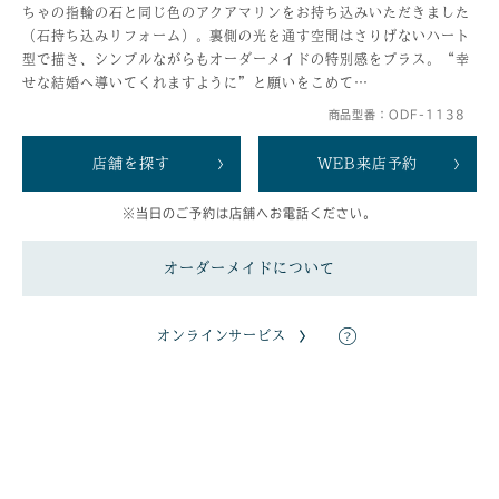
ちゃの指輪の石と同じ色のアクアマリンをお持ち込みいただきました
（石持ち込みリフォーム）。裏側の光を通す空間はさりげないハート
型で描き、シンプルながらもオーダーメイドの特別感をプラス。“幸
せな結婚へ導いてくれますように”と願いをこめて…
商品型番：ODF-1138
店舗を探す
WEB来店予約
※当日のご予約は店舗へお電話ください。
オーダーメイドについて
オンラインサービス