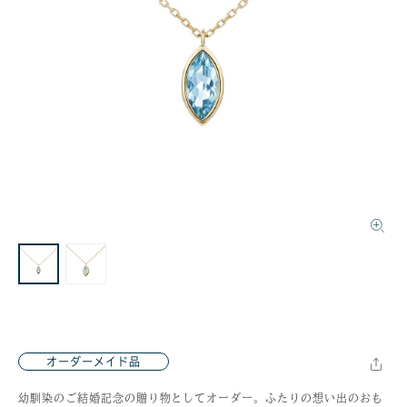
オーダーメイド品
幼馴染のご結婚記念の贈り物としてオーダー。ふたりの想い出のおも