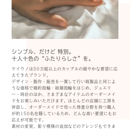
シンプル、だけど 特別。
十人十色の“ふたりらしさ”を。
ケイウノは50万組以上のカップルの細やかな要望に応
えてきたブランド。
デザイン・製作・販売を一貫して行い既製品と同じよ
うな価格で婚約指輪・結婚指輪をはじめ、ジュエリ
ー・時計のほか、さまざまなアイテムのオーダーメイ
ドをお楽しみいただけます。ほとんどの店舗に工房を
併設し、オーダーメイドで培った得意分野を持つ職人
が約150名在籍しているため、どんな高い要望にもお
応えが可能です。
素材の変更、彫り模様の追加などのアレンジもできま