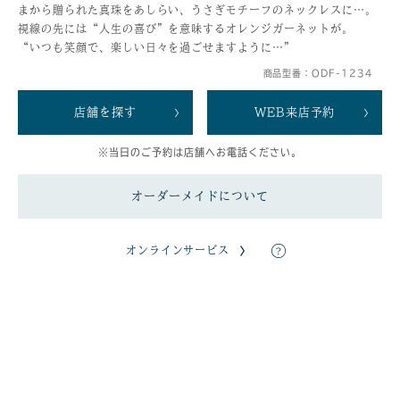
まから贈られた真珠をあしらい、うさぎモチーフのネックレスに…。
視線の先には“人生の喜び”を意味するオレンジガーネットが。
“いつも笑顔で、楽しい日々を過ごせますように…”
商品型番：ODF-1234
店舗を探す
WEB来店予約
※当日のご予約は店舗へお電話ください。
オーダーメイドについて
オンラインサービス