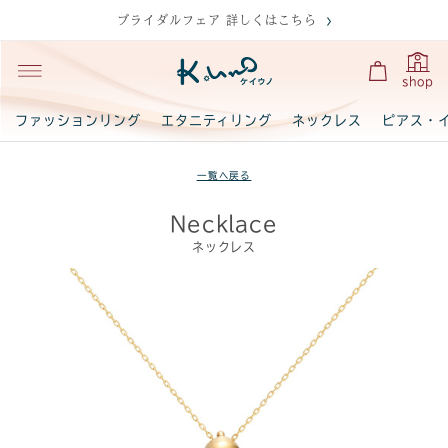
ブライダルフェア 詳しくはこちら
shop
ファッションリング
エタニティリング
ネックレス
ピアス・
一覧へ戻る
Necklace
ネックレス