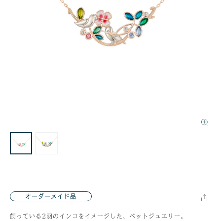
オーダーメイド品
飼っている2羽のインコをイメージした、ペットジュエリー。