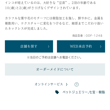
インコが咥えているのは、大好きな“豆苗”。2羽の年齢である
10(歳)と2(歳)がさりげなくデザインされています。
カラフルな葉や花のモチーフには樹脂加工を施し、鮮やかに。金属を
複数用い、テクスチャーに変化をつけるなど、細部までこだわり抜い
たネックレスが完成しました。
商品型番：ODF-1248
店舗を探す
WEB来店予約
※当日のご予約は店舗へお電話ください。
オーダーメイドについて
オンラインサービス
ペットジュエリー
,
七宝・樹脂