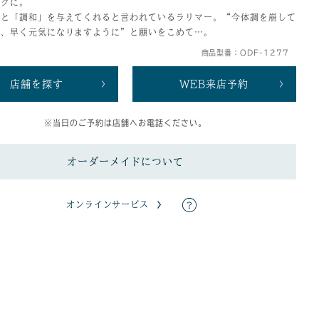
ングに。
」と「調和」を与えてくれると言われているラリマー。“今体調を崩して
が、早く元気になりますように”と願いをこめて…。
商品型番：ODF-1277
店舗を探す
WEB来店予約
※当日のご予約は店舗へお電話ください。
オーダーメイドについて
オンラインサービス