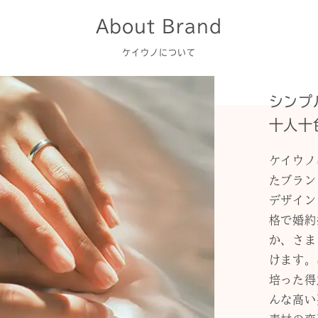
About Brand
ケイウノについて
シンプ
十人十
ケイウノ
たブラン
デザイン
格で婚約
か、さま
けます。
培った得
んな高い