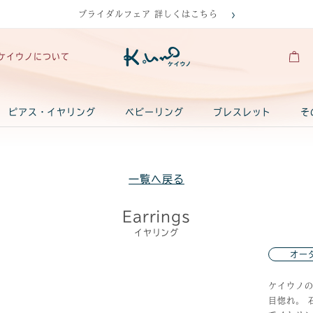
ブライダルフェア 詳しくはこちら
ケイウノについて
ピアス・イヤリング
ベビーリング
ブレスレット
そ
一覧へ戻る
Earrings
イヤリング
オー
ケイウノ
目惚れ。 