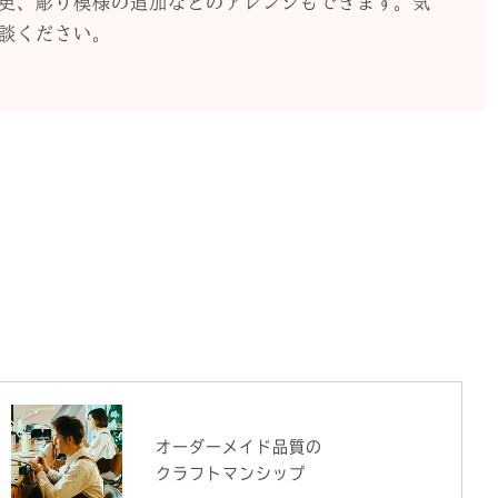
更、彫り模様の追加などのアレンジもできます。気
談ください。
オーダーメイド品質の
クラフトマンシップ