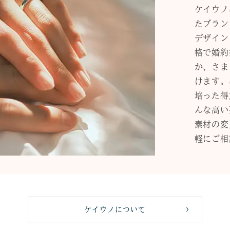
ケイウノ
たブラン
デザイン
格で婚約
か、さま
けます。
培った得
んな高い
素材の変
軽にご相
ケイウノについて