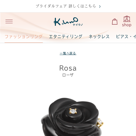
ブライダルフェア 詳しくはこちら
shop
ファッションリング
エタニティリング
ネックレス
ピアス・
一覧へ戻る
Rosa
ローザ