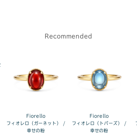
Recommended
2
ャ
Fiorello
Fiorello
フィオレロ（ガーネット） /
フィオレロ（トパーズ） /
幸せの粉
幸せの粉