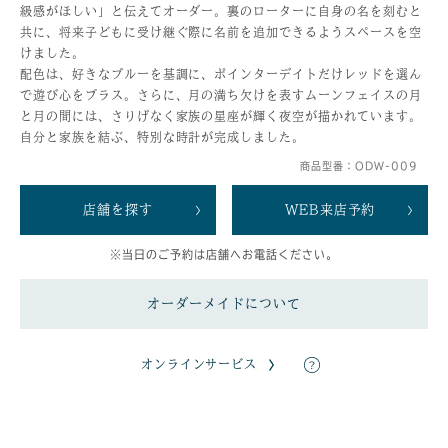
級感がほしい」と伝えてオーダー。裏のローターに自身の名を刻むと
共に、将来子どもに受け継ぐ際に名前を追加できるようスペースを空
けました。
配色は、好きなブルーを基調に、ポインターデイトだけレッドを選ん
で遊び心をプラス。さらに、月の満ち欠けを表すムーンフェイスの月
と月の間には、さりげなく家族の星座が輝く夜空が描かれています。
自分と家族を結ぶ、特別な時計が完成しました。
商品型番：ODW-009
店舗を探す
WEB来店予約
※当日のご予約は店舗へお電話ください。
オーダーメイドについて
オンラインサービス