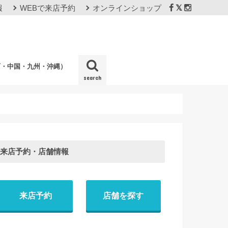
報
WEBで来店予約
オンラインショップ
西・中国・九州・沖縄）
search
店
来店予約・店舗情報
来店予約
店舗を探す