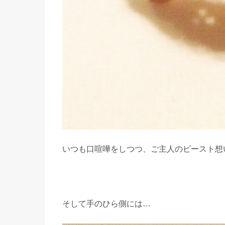
いつも口喧嘩をしつつ、ご主人のビースト想
そして手のひら側には…