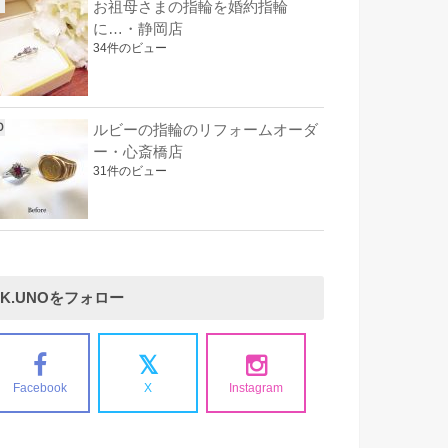
お祖母さまの指輪を婚約指輪
に…・静岡店
34件のビュー
ルビーの指輪のリフォームオーダ
ー・心斎橋店
31件のビュー
K.UNOをフォロー
Facebook
X
Instagram