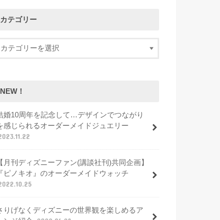
カテゴリー
NEW！
結婚10周年を記念して…デザインでつながり
を感じられるオーダーメイドジュエリー
2023.11.22
【月刊ディズニーファン(講談社刊)共同企画】
『ピノキオ』のオーダーメイドウォッチ
2022.10.25
さりげなくディズニーの世界観を楽しめるア