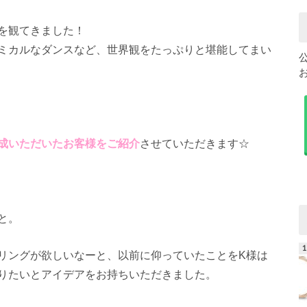
を観てきました！
ミカルなダンスなど、世界観をたっぷりと堪能してまい
成いただいたお客様をご紹介
させていただきます☆
。
と。
リングが欲しいなーと、以前に仰っていたことをK様は
りたいとアイデアをお持ちいただきました。