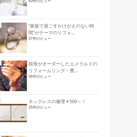
40件のビュー
“家族で過ごすかけがえのない時
間”がテーマのリフォ...
37件のビュー
祖母がオーダーしたエメラルドの
リフォームリング・豊...
36件のビュー
ネックレスの修理￥500～！
35件のビュー