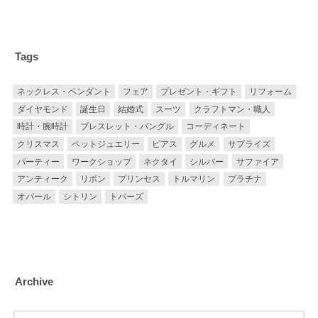
Tags
ネックレス・ペンダント
フェア
プレゼント・ギフト
リフォーム
ダイヤモンド
誕生日
結婚式
スーツ
クラフトマン・職人
時計・腕時計
ブレスレット・バングル
コーディネート
クリスマス
ペットジュエリー
ピアス
グルメ
サプライズ
パーティー
ワークショップ
ネクタイ
シルバー
サファイア
アンティーク
リボン
プリンセス
トルマリン
プラチナ
オパール
シトリン
トパーズ
Archive