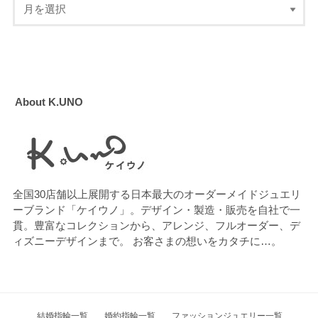
About K.UNO
全国30店舗以上展開する日本最大のオーダーメイドジュエリ
ーブランド「ケイウノ」。デザイン・製造・販売を自社で一
貫。豊富なコレクションから、アレンジ、フルオーダー、デ
ィズニーデザインまで。 お客さまの想いをカタチに…。
結婚指輪一覧
婚約指輪一覧
ファッションジュエリー一覧