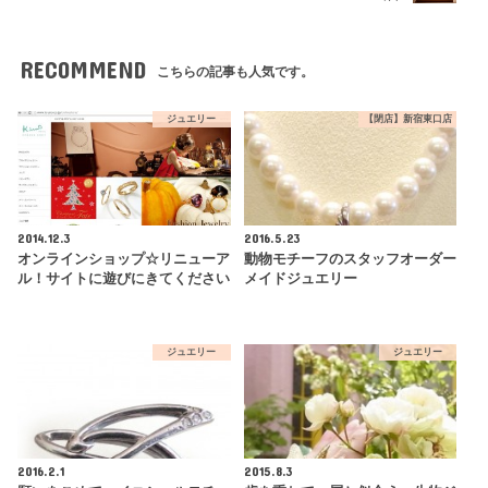
RECOMMEND
こちらの記事も人気です。
ジュエリー
【閉店】新宿東口店
2014.12.3
2016.5.23
オンラインショップ☆リニューア
動物モチーフのスタッフオーダー
ル！サイトに遊びにきてください
メイドジュエリー
ジュエリー
ジュエリー
2016.2.1
2015.8.3