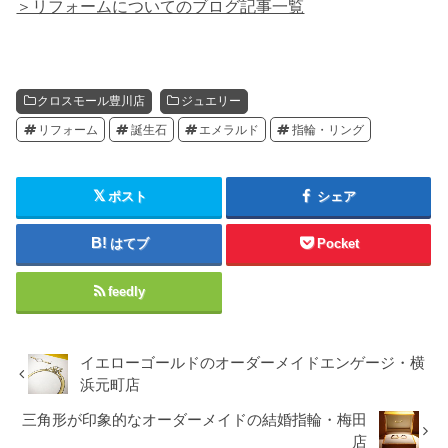
＞リフォームについてのブログ記事一覧
クロスモール豊川店
ジュエリー
リフォーム
誕生石
エメラルド
指輪・リング
ポスト
シェア
はてブ
Pocket
feedly
イエローゴールドのオーダーメイドエンゲージ・横
浜元町店
三角形が印象的なオーダーメイドの結婚指輪・梅田
店