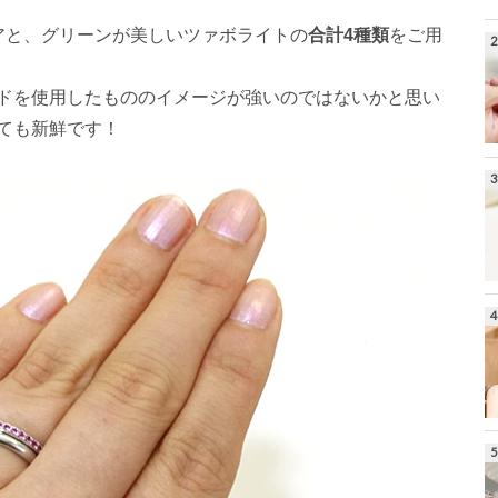
アと、グリーンが美しいツァボライトの
合計4種類
をご用
ドを使用したもののイメージが強いのではないかと思い
ても新鮮です！