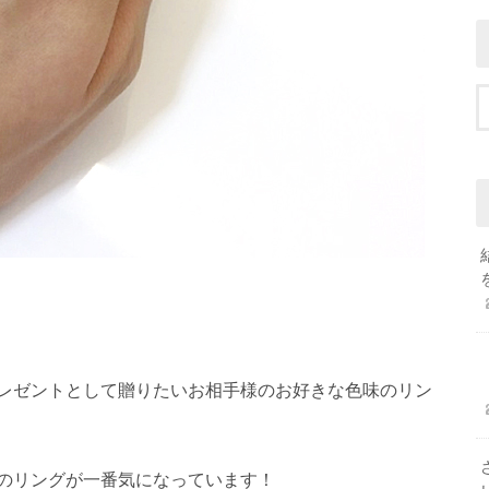
レゼントとして贈りたいお相手様のお好きな色味のリン
のリングが一番気になっています！