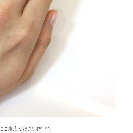
来店ください(*^_^*)