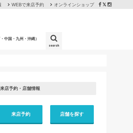
報
WEBで来店予約
オンラインショップ
西・中国・九州・沖縄）
search
店
来店予約・店舗情報
来店予約
店舗を探す