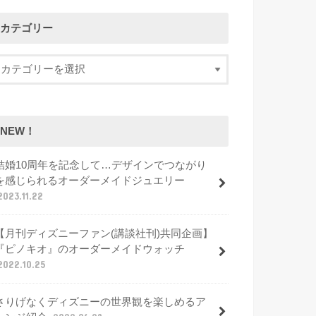
カテゴリー
NEW！
結婚10周年を記念して…デザインでつながり
を感じられるオーダーメイドジュエリー
2023.11.22
【月刊ディズニーファン(講談社刊)共同企画】
『ピノキオ』のオーダーメイドウォッチ
2022.10.25
さりげなくディズニーの世界観を楽しめるア