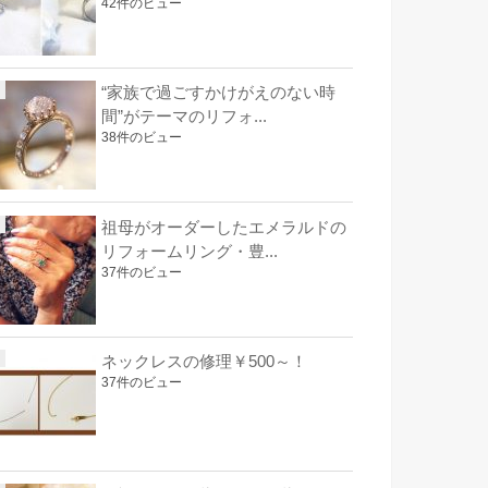
42件のビュー
“家族で過ごすかけがえのない時
間”がテーマのリフォ...
38件のビュー
祖母がオーダーしたエメラルドの
リフォームリング・豊...
37件のビュー
ネックレスの修理￥500～！
37件のビュー