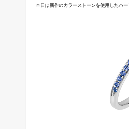
本日は
新作のカラーストーンを使用したハー