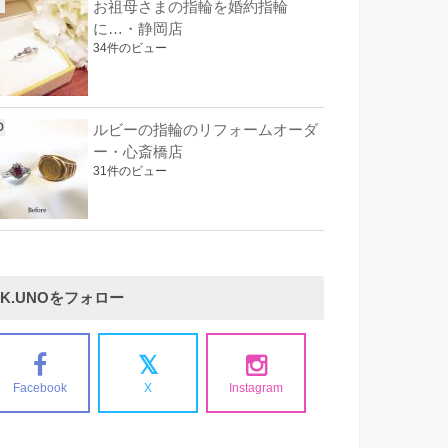
お祖母さまの指輪を婚約指輪
に…・静岡店
34件のビュー
ルビーの指輪のリフォームオーダ
ー・心斎橋店
31件のビュー
K.UNOをフォロー
Facebook
X
Instagram