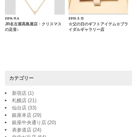
2014.11.6
2015.5.13
JR名古屋髙島屋店・クリスマス
☆父の日のギフトアイテム☆ブラ
の足音♪
イダルギャラリー店
カテゴリー
新宿店
(1)
札幌店
(21)
仙台店
(33)
銀座本店
(29)
銀座中央通り店
(20)
表参道店
(24)