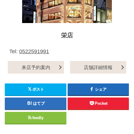
栄店
Tel:
0522591991
来店予約案内
店舗詳細情報
ポスト
シェア
はてブ
Pocket
feedly