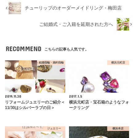
チューリップのオーダーメイドリング・梅田店
ご結婚式・ご入籍を延期された方へ
RECOMMEND
こちらの記事も人気です。
結婚指輪・婚約指輪
横浜元町店
2019.11.30
2017.1.5
リフォームジュエリーのご紹介＜
横浜元町店・宝石箱のようなフォ
11/30はシルバーラブの日＞
ークリング
ジュエリー
横浜本店