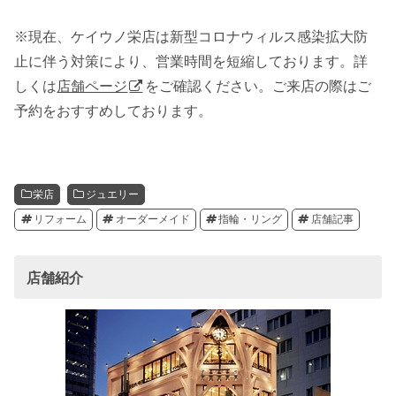
※現在、ケイウノ栄店は新型コロナウィルス感染拡大防
止に伴う対策により、営業時間を短縮しております。詳
しくは
店舗ページ
をご確認ください。ご来店の際はご
予約をおすすめしております。
栄店
ジュエリー
リフォーム
オーダーメイド
指輪・リング
店舗記事
店舗紹介