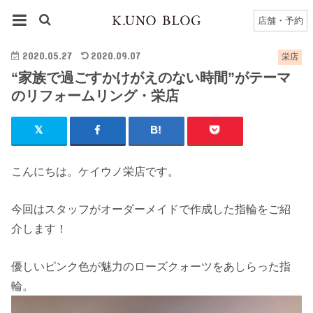
HOME
栄店
栄店のブログ一覧
店舗・予約
“家族で過ごすかけがえのない時間”がテーマのリフォームリング・栄店
2020.05.27
2020.09.07
栄店
“家族で過ごすかけがえのない時間”がテーマ
のリフォームリング・栄店
こんにちは。ケイウノ栄店です。
今回はスタッフがオーダーメイドで作成した指輪をご紹
介します！
優しいピンク色が魅力のローズクォーツをあしらった指
輪。