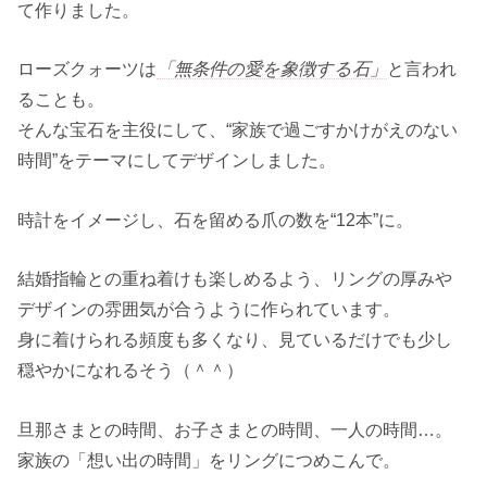
て作りました。
ローズクォーツは
「無条件の愛を象徴する石」
と言われ
ることも。
そんな宝石を主役にして、“家族で過ごすかけがえのない
時間”をテーマにしてデザインしました。
時計をイメージし、石を留める爪の数を“12本”に。
結婚指輪との重ね着けも楽しめるよう、リングの厚みや
デザインの雰囲気が合うように作られています。
身に着けられる頻度も多くなり、見ているだけでも少し
穏やかになれるそう（＾＾）
旦那さまとの時間、お子さまとの時間、一人の時間…。
家族の「想い出の時間」をリングにつめこんで。