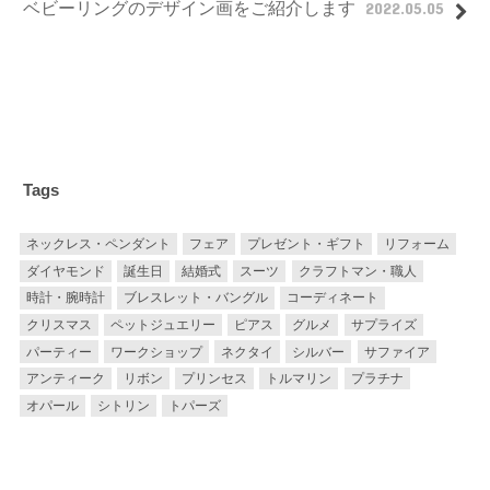
ベビーリングのデザイン画をご紹介します
2022.05.05
Tags
ネックレス・ペンダント
フェア
プレゼント・ギフト
リフォーム
ダイヤモンド
誕生日
結婚式
スーツ
クラフトマン・職人
時計・腕時計
ブレスレット・バングル
コーディネート
クリスマス
ペットジュエリー
ピアス
グルメ
サプライズ
パーティー
ワークショップ
ネクタイ
シルバー
サファイア
アンティーク
リボン
プリンセス
トルマリン
プラチナ
オパール
シトリン
トパーズ