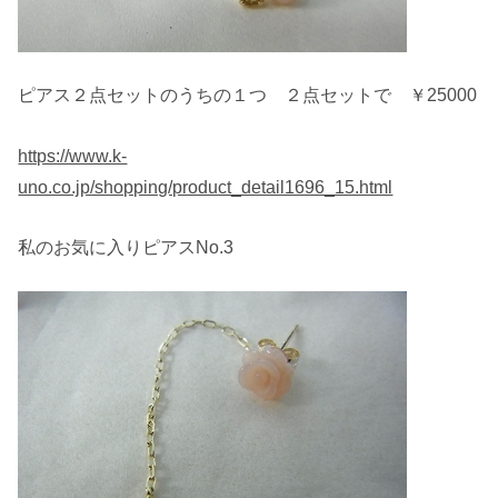
ピアス２点セットのうちの１つ ２点セットで ￥25000
https://www.k-
uno.co.jp/shopping/product_detail1696_15.html
私のお気に入りピアスNo.3