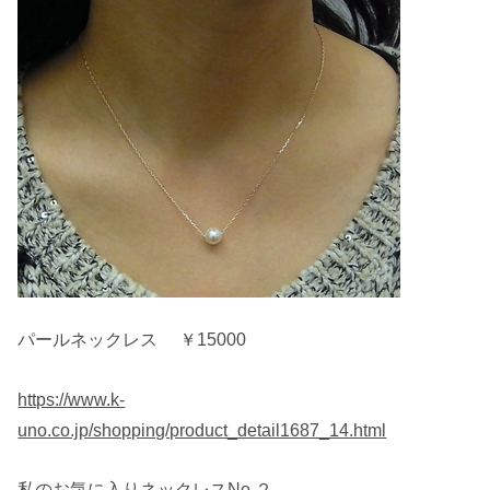
パールネックレス ￥15000
https://www.k-
uno.co.jp/shopping/product_detail1687_14.html
私のお気に入りネックレスNo.２