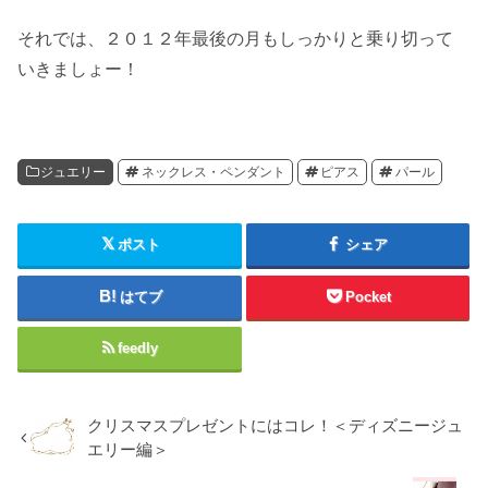
それでは、２０１２年最後の月もしっかりと乗り切って
いきましょー！
ジュエリー
ネックレス・ペンダント
ピアス
パール
ポスト
シェア
はてブ
Pocket
feedly
クリスマスプレゼントにはコレ！＜ディズニージュ
エリー編＞