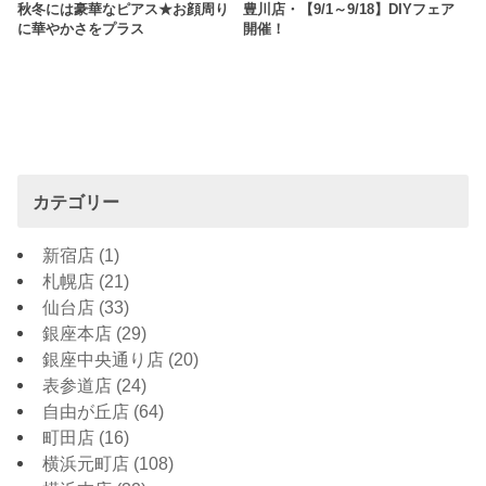
秋冬には豪華なピアス★お顔周り
豊川店・【9/1～9/18】DIYフェア
に華やかさをプラス
開催！
カテゴリー
新宿店
(1)
札幌店
(21)
仙台店
(33)
銀座本店
(29)
銀座中央通り店
(20)
表参道店
(24)
自由が丘店
(64)
町田店
(16)
横浜元町店
(108)