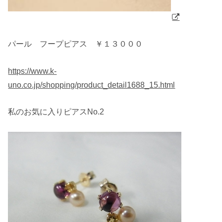
パール フープピアス ￥１３０００
https://www.k-
uno.co.jp/shopping/product_detail1688_15.html
私のお気に入りピアスNo.2