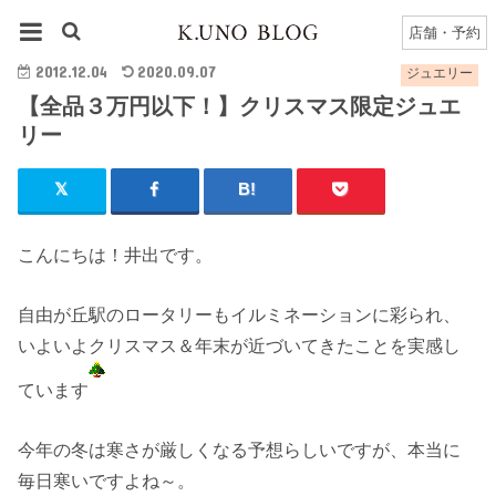
HOME
ジュエリー
【全品３万円以下！】クリスマス限定ジュエリー
店舗・予約
2012.12.04
2020.09.07
ジュエリー
【全品３万円以下！】クリスマス限定ジュエ
リー
こんにちは！井出です。
自由が丘駅のロータリーもイルミネーションに彩られ、
いよいよクリスマス＆年末が近づいてきたことを実感し
ています
今年の冬は寒さが厳しくなる予想らしいですが、本当に
毎日寒いですよね～。