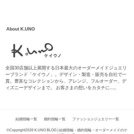
About K.UNO
全国30店舗以上展開する日本最大のオーダーメイドジュエリ
ーブランド「ケイウノ」。デザイン・製造・販売を自社で一
貫。豊富なコレクションから、アレンジ、フルオーダー、デ
ィズニーデザインまで。 お客さまの想いをカタチに…。
結婚指輪一覧
婚約指輪一覧
ファッションジュエリー一覧
©Copyright2026
K.UNO BLOG | 結婚指輪・婚約指輪・オーダーメイドのケ