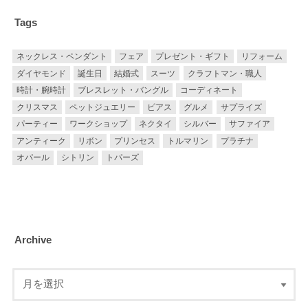
Tags
ネックレス・ペンダント
フェア
プレゼント・ギフト
リフォーム
ダイヤモンド
誕生日
結婚式
スーツ
クラフトマン・職人
時計・腕時計
ブレスレット・バングル
コーディネート
クリスマス
ペットジュエリー
ピアス
グルメ
サプライズ
パーティー
ワークショップ
ネクタイ
シルバー
サファイア
アンティーク
リボン
プリンセス
トルマリン
プラチナ
オパール
シトリン
トパーズ
Archive