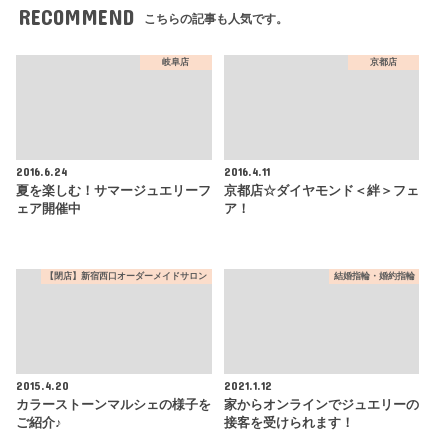
RECOMMEND
こちらの記事も人気です。
岐阜店
京都店
2016.6.24
2016.4.11
夏を楽しむ！サマージュエリーフ
京都店☆ダイヤモンド＜絆＞フェ
ェア開催中
ア！
【閉店】新宿西口オーダーメイドサロン
結婚指輪・婚約指輪
2015.4.20
2021.1.12
カラーストーンマルシェの様子を
家からオンラインでジュエリーの
ご紹介♪
接客を受けられます！