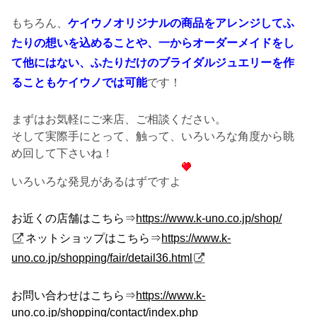
もちろん、
ケイウノオリジナルの商品をアレンジしてふ
たりの想いを込めることや、一からオーダーメイドをし
て他にはない、ふたりだけのブライダルジュエリーを作
ることもケイウノでは可能
です！
まずはお気軽にご来店、ご相談ください。
そして実際手にとって、触って、いろいろな角度から眺
め回して下さいね！
いろいろな発見があるはずですよ
お近くの店舗はこちら⇒
https://www.k-uno.co.jp/shop/
ネットショップはこちら⇒
https://www.k-
uno.co.jp/shopping/fair/detail36.html
お問い合わせはこちら⇒
https://www.k-
uno.co.jp/shopping/contact/index.php