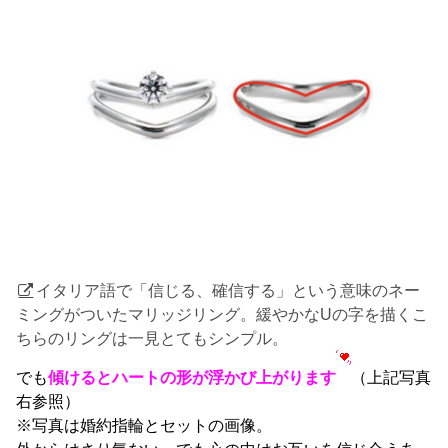
イタリア語で「信じる、確信する」という意味のネー
ミングがついたマリッジリング。緩やかなUの字を描くこ
ちらのリングは一見とてもシンプル。
でも
傾けるとハートの形が浮かび上がります
（上記写真
右参照）
※写真は婚約指輪とセットの画像。