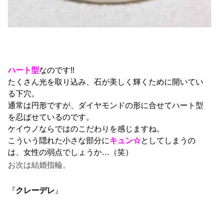
ハート型
なのです!!
たくさん光を取り込み、石が美しく輝くために開いてい
る下穴。
通常は円形ですが、ダイヤモンドの形に合せてハート型
を忍ばせているのです。
ケイウノならではのこだわりを感じますね。
こういう隠れた小さな部分に
キュン☆
としてしまうの
は、女性の弱点でしょうか…（笑）
お次は結婚指輪。
『
クレーデレ
』