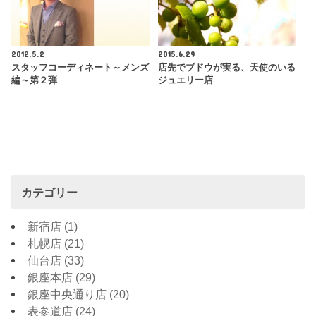
2012.5.2
2015.6.29
スタッフコーディネート～メンズ
店先でブドウが実る、天使のいる
編～第２弾
ジュエリー店
カテゴリー
新宿店
(1)
札幌店
(21)
仙台店
(33)
銀座本店
(29)
銀座中央通り店
(20)
表参道店
(24)