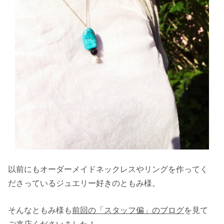
以前にもオーダーメイドネックレスやリングを作ってく
ださっているジュエリー好きのともみ様。
そんなともみ様も
前回の「スタッフ偏」のブログ
を見て
ご来店くださいました！