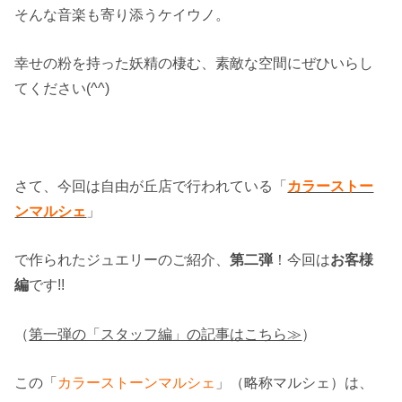
そんな音楽も寄り添うケイウノ。
幸せの粉を持った妖精の棲む、素敵な空間にぜひいらし
てください(^^)
さて、今回は自由が丘店で行われている「
カラーストー
ンマルシェ
」
で作られたジュエリーのご紹介、
第二弾
！今回は
お客様
編
です!!
（
第一弾の「スタッフ編」の記事はこちら≫
）
この「
カラーストーンマルシェ
」（略称マルシェ）は、