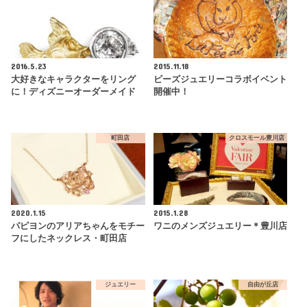
2016.5.23
2015.11.18
大好きなキャラクターをリング
ビーズジュエリーコラボイベント
に！ディズニーオーダーメイド
開催中！
町田店
クロスモール豊川店
2020.1.15
2015.1.28
パピヨンのアリアちゃんをモチー
ワニのメンズジュエリー＊豊川店
フにしたネックレス・町田店
ジュエリー
自由が丘店