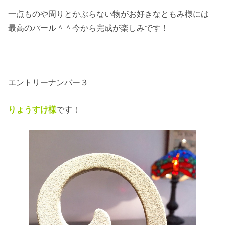
一点ものや周りとかぶらない物がお好きなともみ様には
最高のパール＾＾今から完成が楽しみです！
エントリーナンバー３
りょうすけ様
です！