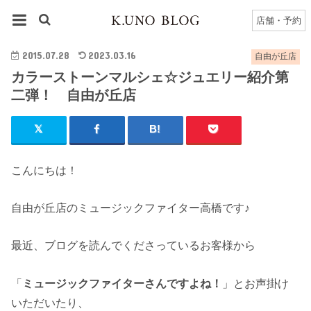
HOME
自由が丘店
自由が丘店のブログ一覧
店舗・予約
カラーストーンマルシェ☆ジュエリー紹介第二弾！ 自由が丘店
2015.07.28
2023.03.16
自由が丘店
カラーストーンマルシェ☆ジュエリー紹介第
二弾！ 自由が丘店
こんにちは！
自由が丘店のミュージックファイター高橋です♪
最近、ブログを読んでくださっているお客様から
「
ミュージックファイターさんですよね！
」とお声掛け
いただいたり、