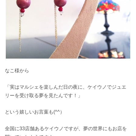
なこ様から
「実はマルシェを楽しんだ日の夜に、ケイウノでジュエ
リーを受け取る夢を見たんです！」
という嬉しいお言葉も(^^）
全国に33店舗あるケイウノですが、夢の世界にもお店を