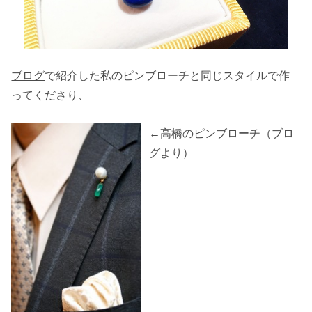
ブログ
で紹介した私のピンブローチと同じスタイルで作
ってくださり、
←高橋のピンブローチ（ブロ
グより）