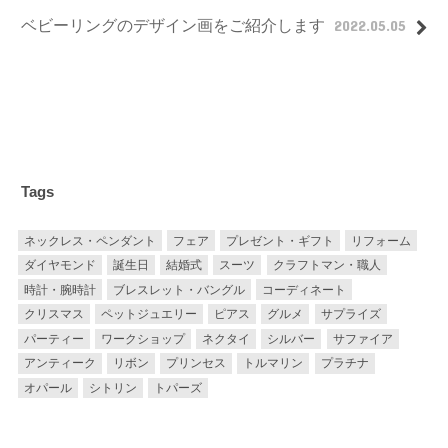
ベビーリングのデザイン画をご紹介します
2022.05.05
Tags
ネックレス・ペンダント
フェア
プレゼント・ギフト
リフォーム
ダイヤモンド
誕生日
結婚式
スーツ
クラフトマン・職人
時計・腕時計
ブレスレット・バングル
コーディネート
クリスマス
ペットジュエリー
ピアス
グルメ
サプライズ
パーティー
ワークショップ
ネクタイ
シルバー
サファイア
アンティーク
リボン
プリンセス
トルマリン
プラチナ
オパール
シトリン
トパーズ