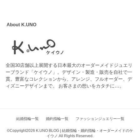
About K.UNO
全国30店舗以上展開する日本最大のオーダーメイドジュエリ
ーブランド「ケイウノ」。デザイン・製造・販売を自社で一
貫。豊富なコレクションから、アレンジ、フルオーダー、デ
ィズニーデザインまで。 お客さまの想いをカタチに…。
結婚指輪一覧
婚約指輪一覧
ファッションジュエリー一覧
©Copyright2026
K.UNO BLOG | 結婚指輪・婚約指輪・オーダーメイドのケ
イウノ
.All Rights Reserved.