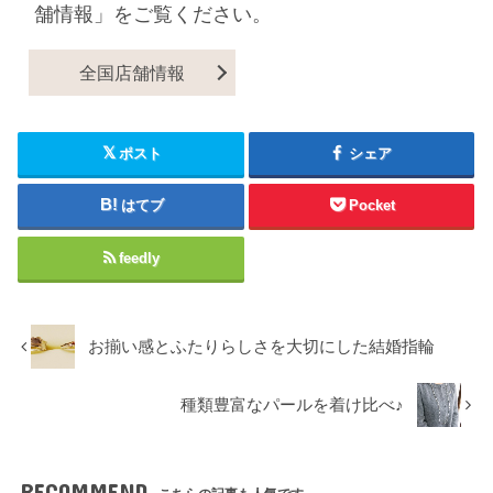
舗情報」をご覧ください。
全国店舗情報
ポスト
シェア
はてブ
Pocket
feedly
お揃い感とふたりらしさを大切にした結婚指輪
種類豊富なパールを着け比べ♪
RECOMMEND