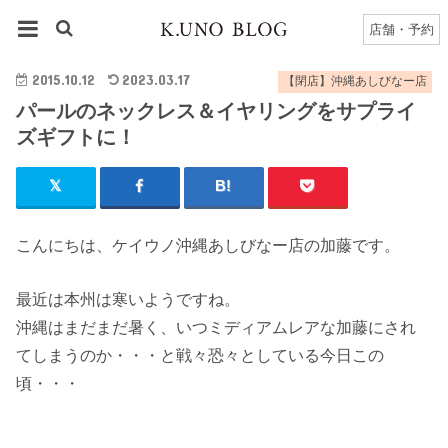
HOME
【閉店】沖縄あしびなー店
店舗・予約
パールのネックレス＆イヤリングをサプライズギフトに！
2015.10.12
2023.03.17
【閉店】沖縄あしびなー店
パールのネックレス＆イヤリングをサプライ
ズギフトに！
こんにちは、ケイウノ沖縄あしびなー店の加藤です。
最近は本州は寒いようですね。
沖縄はまだまだ暑く、いつミディアムレアな加藤にされ
てしまうのか・・・と戦々恐々としている今日この
頃・・・