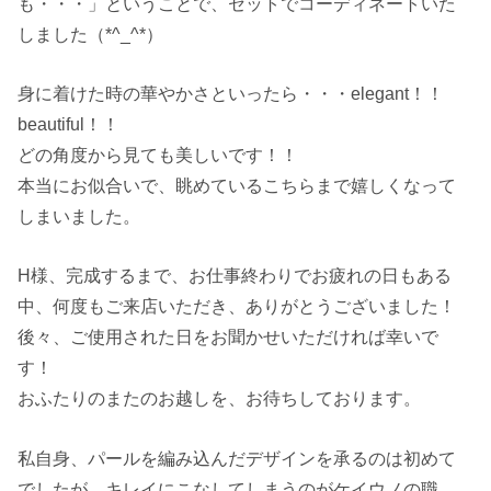
も・・・」ということで、セットでコーディネートいた
しました（*^_^*）
身に着けた時の華やかさといったら・・・elegant！！
beautiful！！
どの角度から見ても美しいです！！
本当にお似合いで、眺めているこちらまで嬉しくなって
しまいました。
H様、完成するまで、お仕事終わりでお疲れの日もある
中、何度もご来店いただき、ありがとうございました！
後々、ご使用された日をお聞かせいただければ幸いで
す！
おふたりのまたのお越しを、お待ちしております。
私自身、パールを編み込んだデザインを承るのは初めて
でしたが、キレイにこなしてしまうのがケイウノの職