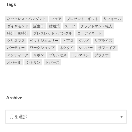
Tags
ネックレス・ペンダント
フェア
プレゼント・ギフト
リフォーム
ダイヤモンド
誕生日
結婚式
スーツ
クラフトマン・職人
時計・腕時計
ブレスレット・バングル
コーディネート
クリスマス
ペットジュエリー
ピアス
グルメ
サプライズ
パーティー
ワークショップ
ネクタイ
シルバー
サファイア
アンティーク
リボン
プリンセス
トルマリン
プラチナ
オパール
シトリン
トパーズ
Archive