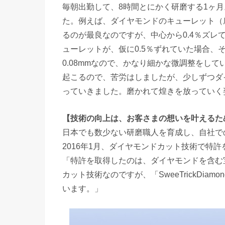
毎朝出勤して、8時間とにかく研磨する1ヶ
た。例えば、ダイヤモンドのキューレット（
るのが最良なのですが、中心から0.4％ズ
ューレットが、仮に0.5％ずれていた場合、そ
0.08mmなので、かなり細かな微調整をし
起こるので、苦労はしましたが、少しずつダ
っていきました。磨かれて煌きを放っていく
【技術の向上は、お客さまの想いを叶えるた
日本でも数少ない研磨職人を育成し、自社で
2016年1月、ダイヤモンドカット技術で特
「特許を取得したのは、ダイヤモンドを含む
カット技術なのですが、「SweeTrickDi
います。」