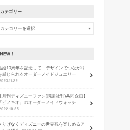
カテゴリー
NEW！
結婚10周年を記念して…デザインでつながり
を感じられるオーダーメイドジュエリー
2023.11.22
【月刊ディズニーファン(講談社刊)共同企画】
『ピノキオ』のオーダーメイドウォッチ
2022.10.25
さりげなくディズニーの世界観を楽しめるア