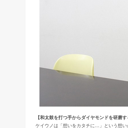
【和太鼓を打つ手からダイヤモンドを研磨す
ケイウノは「想いをカタチに…」という想い