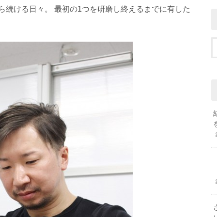
ら続ける日々。 最初の1つを研磨し終えるまでに有した