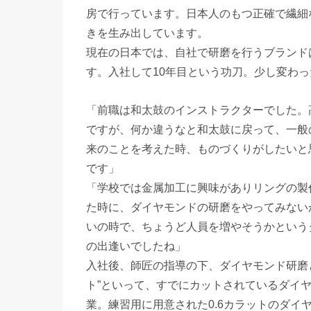
房で行っています。日本人のもつ正確で繊細
きを生み出しています。
現在の日本では、自社で研磨を行うブランド
す。入社して10年目という功刀。少し変わ
「前職は和太鼓のインストラクターでした。
ですが、何か違うなと和太鼓に戻って、一般
来のことを考えた時、ものづくりがしたいと
です」
「学校では金属加工に興味がありリングの製
た時に、ダイヤモンドの研磨をやってみない
いの時で、ちょうど人員を増やそうかという
の出逢いでしたね」
入社後、師匠の指導の下、ダイヤモンド研磨
ト”といって、すでにカットされているダイ
業。練習用に用意された0.6カラットのダ