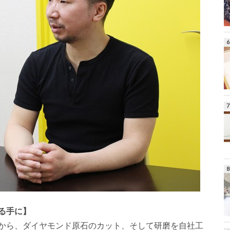
る手に】
から、ダイヤモンド原石のカット、そして研磨を自社工