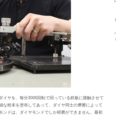
イヤを、毎分3000回転で回っている鉄板に接触させて
細な粉末を塗布してあって、ダイヤ同士の摩擦によって
モンドは、ダイヤモンドでしか研磨ができません。最初