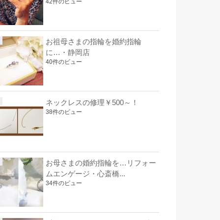
42件のビュー
お祖母さまの指輪を婚約指輪
に…・静岡店
40件のビュー
ネックレスの修理￥500～！
38件のビュー
お母さまの婚約指輪を…リフォー
ムエンゲージ・心斎橋...
34件のビュー