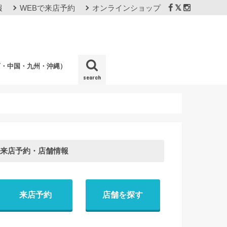
報
WEBで来店予約
オンラインショップ
西・中国・九州・沖縄）
search
店
来店予約・店舗情報
来店予約
店舗を探す