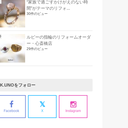
“家族で過ごすかけがえのない時
間”がテーマのリフォ...
30件のビュー
ルビーの指輪のリフォームオーダ
ー・心斎橋店
29件のビュー
K.UNOをフォロー
Facebook
X
Instagram