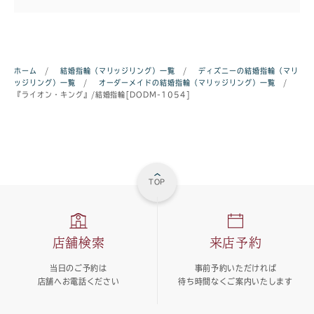
ホーム
/
結婚指輪（マリッジリング）一覧
/
ディズニーの結婚指輪（マリ
ッジリング）一覧
/
オーダーメイドの結婚指輪（マリッジリング）一覧
/
『ライオン・キング』/結婚指輪[DODM-1054]
TOP
店舗検索
来店予約
当日のご予約は
事前予約いただければ
店舗へお電話ください
待ち時間なくご案内いたします