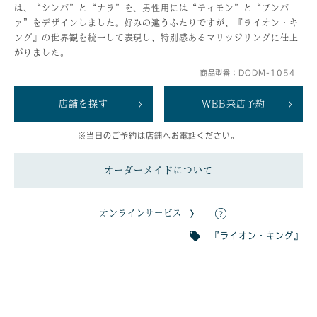
は、“シンバ”と“ナラ”を、男性用には“ティモン”と“プンバ
ァ”をデザインしました。好みの違うふたりですが、『ライオン・キ
ング』の世界観を統一して表現し、特別感あるマリッジリングに仕上
がりました。
商品型番：DODM-1054
店舗を探す
WEB来店予約
※当日のご予約は店舗へお電話ください。
オーダーメイドについて
オンラインサービス
『ライオン・キング』