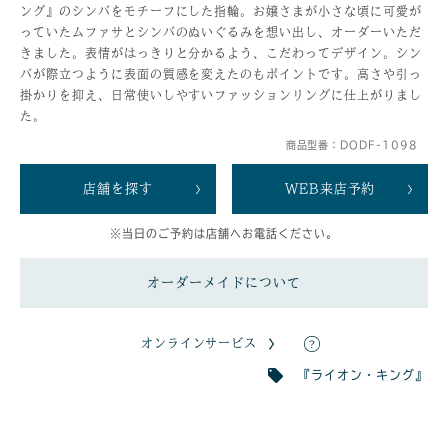
ング』のシンバをモチーフにした指輪。お嬢さまが小さな頃に可愛が
っていたムファサとシンバのぬいぐるみを想い出し、オーダーいただ
きました。表情がはっきりと分かるよう、こだわってデザイン。シン
バが際立つように表面の質感を変えたのもポイントです。高さや引っ
掛かりを抑え、日常使いしやすいファッションリングに仕上がりまし
た。
商品型番：DODF-1098
店舗を探す
WEB来店予約
※当日のご予約は店舗へお電話ください。
オーダーメイドについて
オンラインサービス
『ライオン・キング』