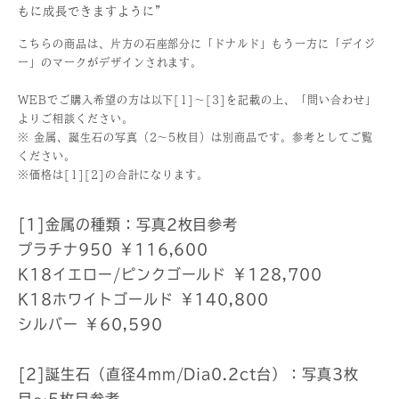
もに成長できますように”
こちらの商品は、片方の石座部分に「ドナルド」もう一方に「デイジ
ー」のマークがデザインされます。
WEBでご購入希望の方は以下[1]～[3]を記載の上、「問い合わせ」
よりご相談ください。
※ 金属、誕生石の写真（2～5枚目）は別商品です。参考としてご覧
ください。
※価格は[1][2]の合計になります。
[1]金属の種類：写真2枚目参考
プラチナ950 ￥116,600
K18イエロー/ピンクゴールド ￥128,700
K18ホワイトゴールド ￥140,800
シルバー ￥60,590
[2]誕生石（直径4mm/Dia0.2ct台）：写真3枚
目〜5枚目参考