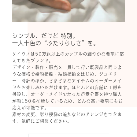
シンプル、だけど 特別。
十人十色の“ふたりらしさ”を。
ケイウノは50万組以上のカップルの細やかな要望に応
えてきたブランド。
デザイン・製作・販売を一貫して行い既製品と同じよ
うな価格で婚約指輪・結婚指輪をはじめ、ジュエリ
ー・時計のほか、さまざまなアイテムのオーダーメイ
ドをお楽しみいただけます。ほとんどの店舗に工房を
併設し、オーダーメイドで培った得意分野を持つ職人
が約150名在籍しているため、どんな高い要望にもお
応えが可能です。
素材の変更、彫り模様の追加などのアレンジもできま
す。気軽にご相談ください。