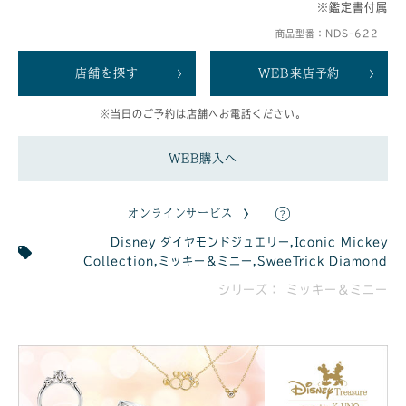
※鑑定書付属
商品型番：NDS-622
店舗を探す
WEB来店予約
※当日のご予約は店舗へお電話ください。
WEB購入へ
オンラインサービス
Disney ダイヤモンドジュエリー
,
Iconic Mickey
Collection
,
ミッキー＆ミニー
,
SweeTrick Diamond
シリーズ： ミッキー＆ミニー