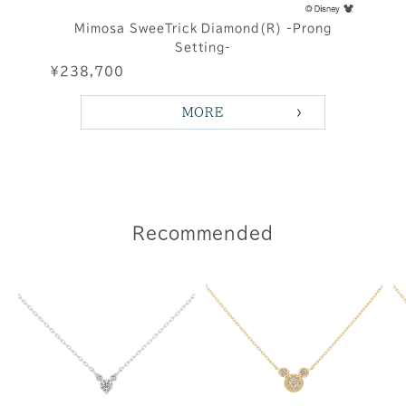
Mimosa SweeTrick Diamond(R) -Prong
Setting-
¥238,700
MORE
Recommended