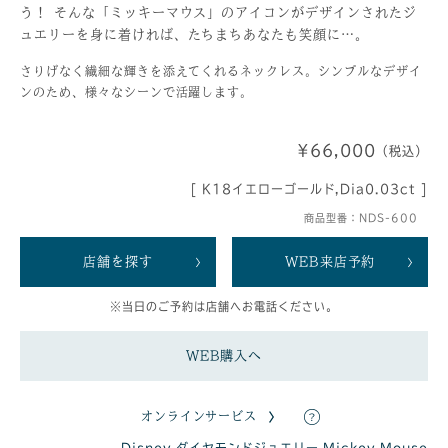
う！ そんな「ミッキーマウス」のアイコンがデザインされたジ
ュエリーを身に着ければ、たちまちあなたも笑顔に…。
さりげなく繊細な輝きを添えてくれるネックレス。シンプルなデザイ
ンのため、様々なシーンで活躍します。
¥66,000
（税込）
[ K18イエローゴールド,Dia0.03ct ]
商品型番：NDS-600
店舗を探す
WEB来店予約
※当日のご予約は店舗へお電話ください。
WEB購入へ
オンラインサービス
Disney ダイヤモンドジュエリー
,
Mickey Mouse