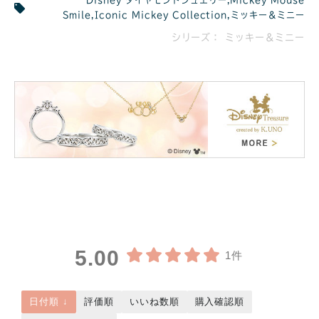
Smile
,
Iconic Mickey Collection
,
ミッキー＆ミニー
シリーズ： ミッキー＆ミニー
5.00
1件
日付順 ↓
評価順
いいね数順
購入確認順