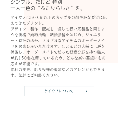
シンプル、だけど 特別。
十人十色の“ふたりらしさ”を。
ケイウノは50万組以上のカップルの細やかな要望に応
えてきたブランド。
デザイン・製作・販売を一貫して行い既製品と同じよ
うな価格で婚約指輪・結婚指輪をはじめ、ジュエリ
ー・時計のほか、さまざまなアイテムのオーダーメイ
ドをお楽しみいただけます。ほとんどの店舗に工房を
併設し、オーダーメイドで培った得意分野を持つ職人
が約150名在籍しているため、どんな高い要望にもお
応えが可能です。
素材の変更、彫り模様の追加などのアレンジもできま
す。気軽にご相談ください。
ケイウノについて