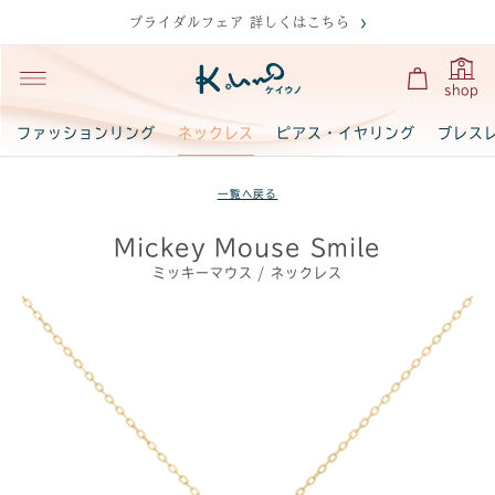
ブライダルフェア 詳しくはこちら
shop
ネックレス
ファッションリング
ピアス・イヤリング
ブレス
一覧へ戻る
Mickey Mouse Smile
ミッキーマウス / ネックレス