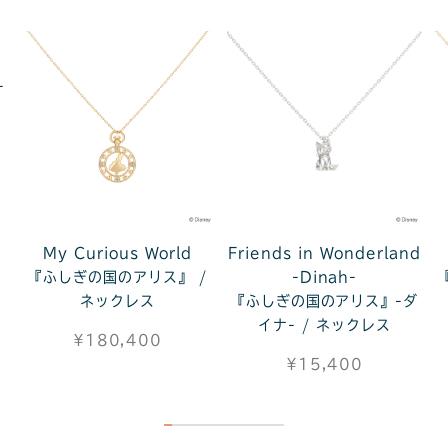
-
My Curious World
Friends in Wonderland
『ふしぎの国のアリス』 /
-Dinah-
ネックレス
『ふしぎの国のアリス』-ダ
イナ- / ネックレス
¥180,400
¥15,400