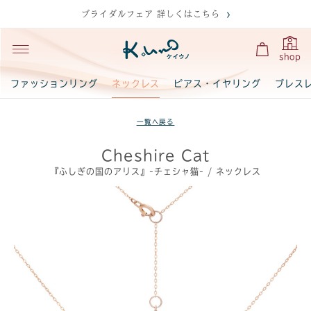
ブライダルフェア 詳しくはこちら
shop
ネックレス
ファッションリング
ピアス・イヤリング
ブレス
一覧へ戻る
Cheshire Cat
『ふしぎの国のアリス』-チェシャ猫- / ネックレス