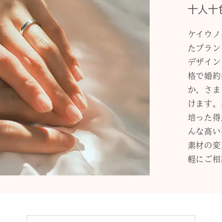
十人十
ケイウノ
たブラン
デザイン
格で婚約
か、さま
けます。
培った得
んな高い
素材の変
軽にご相