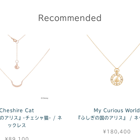
Recommended
Cheshire Cat
My Curious Worl
のアリス』-チェシャ猫- / ネ
『ふしぎの国のアリス』 / 
ックレス
¥180,400
¥89,100