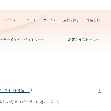
ログイン
ニュース
サービス
店舗を探す
来店予約
ーダーメイド（ジュエリー）
お客さまストーリー
ダーメイド参考品
美しい花々のガーデンに迷いこんで。