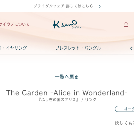
ブライダルフェア 詳しくはこちら
ケイウノについて
ス・イヤリング
ブレスレット・バングル
オ
一覧へ戻る
The Garden -Alice in Wonderland-
『ふしぎの国のアリス』 / リング
オー
妖しくも