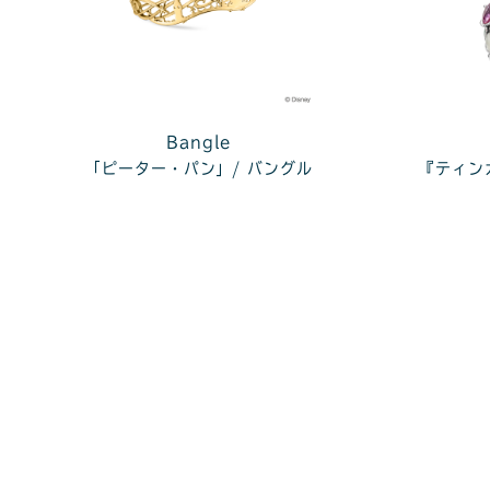
Bangle
「ピーター・パン」/ バングル
『ティン