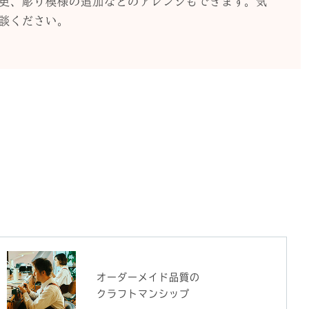
更、彫り模様の追加などのアレンジもできます。気
談ください。
オーダーメイド品質の
クラフトマンシップ