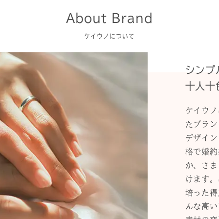
About Brand
ケイウノについて
シンプ
十人十
ケイウノ
たブラン
デザイン
格で婚約
か、さま
けます。
培った得
んな高い