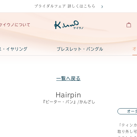
ブライダルフェア 詳しくはこちら
ケイウノについて
オ
ス・イヤリング
ブレスレット・バングル
一覧へ戻る
Hairpin
『ピーター・パン』/かんざし
オー
「ティン
取り外し