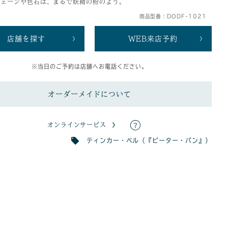
チェーンや色石は、まるで妖精の粉のよう。
商品型番：DODF-1021
店舗を探す
WEB来店予約
※当日のご予約は店舗へお電話ください。
オーダーメイドについて
オンラインサービス
ティンカー・ベル（『ピーター・パン』）