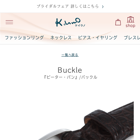
ブライダルフェア 詳しくはこちら
shop
ファッションリング
ネックレス
ピアス・イヤリング
ブレス
一覧へ戻る
Buckle
『ピーター・パン』/バックル