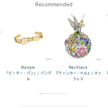
Recommended
フ
Bangle
Necklace
「ピーター・パン」/ バング
『ティンカー・ベル』/ ネッ
ル
クレス