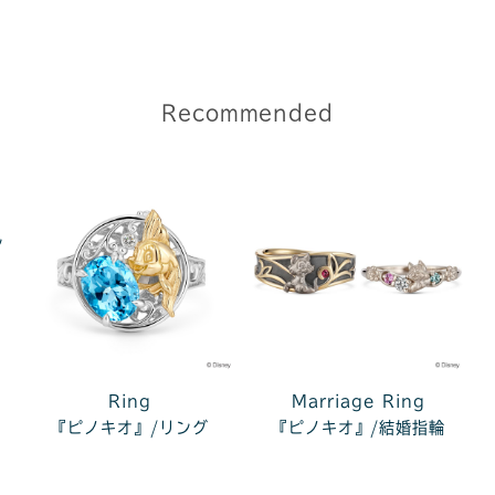
Recommended
ン
Ring
Marriage Ring
『ピノキオ』/リング
『ピノキオ』/結婚指輪