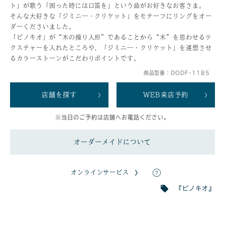
ト」が歌う「困った時には口笛を」という曲がお好きなお客さま。
そんな大好きな「ジミニ―・クリケット」をモチーフにリングをオー
ダーくださいました。
「ピノキオ」が“木の操り人形”であることから“木”を思わせるテ
クスチャーを入れたところや、「ジミニ―・クリケット」を連想させ
るカラーストーンがこだわりポイントです。
商品型番：DODF-1185
店舗を探す
WEB来店予約
※当日のご予約は店舗へお電話ください。
オーダーメイドについて
オンラインサービス
『ピノキオ』