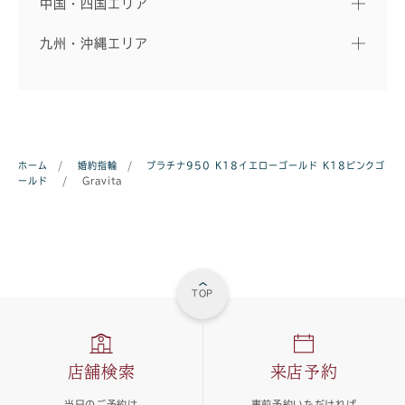
中国・四国エリア
九州・沖縄エリア
ホーム
/
婚約指輪
/
プラチナ950
K18イエローゴールド
K18ピンクゴ
ールド
/
Gravita
TOP
店舗検索
来店予約
当日のご予約は
事前予約いただければ