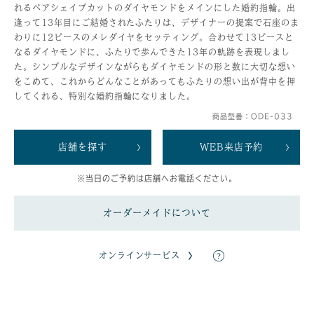
れるペアシェイプカットのダイヤモンドをメインにした婚約指輪。出
逢って13年目にご結婚されたふたりは、デザイナーの提案で石座のま
わりに12ピースのメレダイヤをセッティング。合わせて13ピースと
なるダイヤモンドに、ふたりで歩んできた13年の軌跡を表現しまし
た。シンプルなデザインながらもダイヤモンドの形と数に大切な想い
をこめて、これからどんなことがあってもふたりの想い出が背中を押
してくれる、特別な婚約指輪になりました。
商品型番：ODE-033
店舗を探す
WEB来店予約
※当日のご予約は店舗へお電話ください。
オーダーメイドについて
オンラインサービス